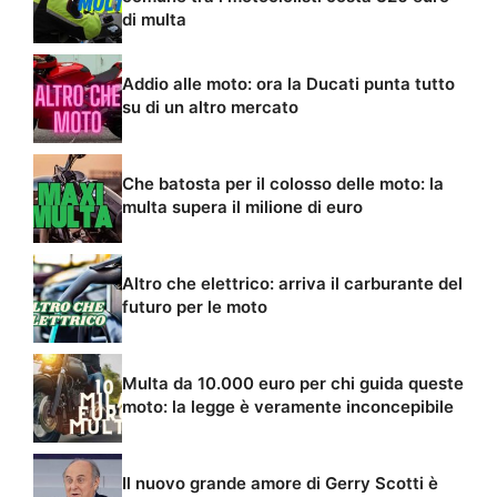
di multa
Addio alle moto: ora la Ducati punta tutto
su di un altro mercato
Che batosta per il colosso delle moto: la
multa supera il milione di euro
Altro che elettrico: arriva il carburante del
futuro per le moto
Multa da 10.000 euro per chi guida queste
moto: la legge è veramente inconcepibile
Il nuovo grande amore di Gerry Scotti è