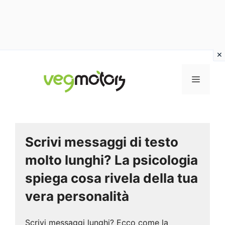
Vai
al
MENU
contenuto
Scrivi messaggi di testo
molto lunghi? La psicologia
spiega cosa rivela della tua
vera personalità
Scrivi messaggi lunghi? Ecco come la