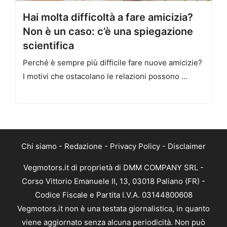
Hai molta difficoltà a fare amicizia?
Non è un caso: c’è una spiegazione
scientifica
Perché è sempre più difficile fare nuove amicizie?
I motivi che ostacolano le relazioni possono …
Chi siamo
-
Redazione
-
Privacy Policy
-
Disclaimer
Vegmotors.it di proprietà di DMM COMPANY SRL -
Corso Vittorio Emanuele II, 13, 03018 Paliano (FR) -
Codice Fiscale e Partita I.V.A. 03144800608
Vegmotors.it non è una testata giornalistica, in quanto
viene aggiornato senza alcuna periodicità. Non può