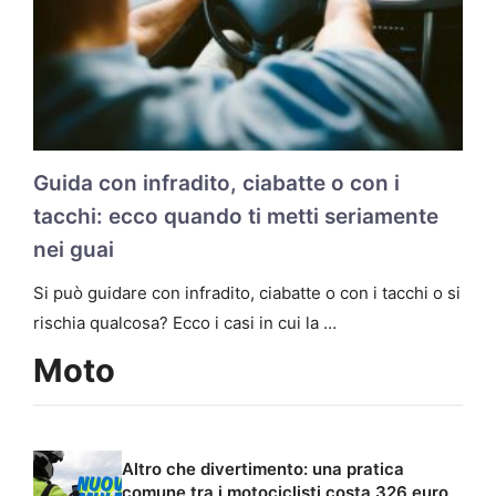
Guida con infradito, ciabatte o con i
tacchi: ecco quando ti metti seriamente
nei guai
Si può guidare con infradito, ciabatte o con i tacchi o si
rischia qualcosa? Ecco i casi in cui la …
Moto
Altro che divertimento: una pratica
comune tra i motociclisti costa 326 euro