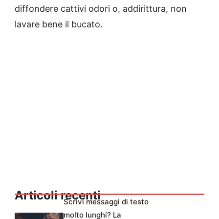
diffondere cattivi odori o, addirittura, non
lavare bene il bucato.
Articoli recenti
Scrivi messaggi di testo
molto lunghi? La