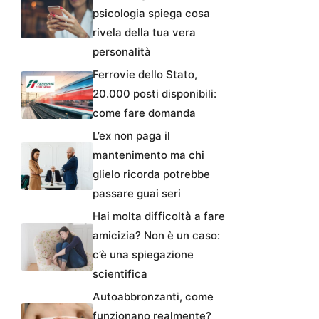
psicologia spiega cosa
rivela della tua vera
personalità
Ferrovie dello Stato,
20.000 posti disponibili:
come fare domanda
L’ex non paga il
mantenimento ma chi
glielo ricorda potrebbe
passare guai seri
Hai molta difficoltà a fare
amicizia? Non è un caso:
c’è una spiegazione
scientifica
Autoabbronzanti, come
funzionano realmente?