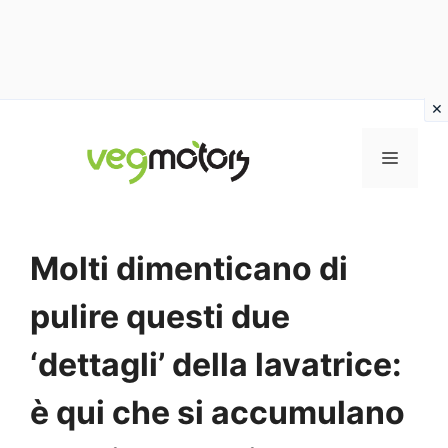
Vai
al
MENU
contenuto
Molti dimenticano di
pulire questi due
‘dettagli’ della lavatrice:
è qui che si accumulano