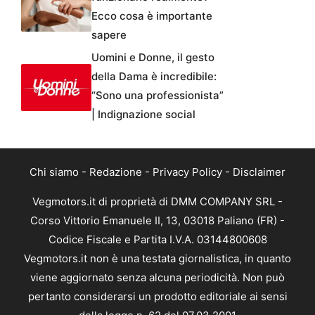
Ecco cosa è importante
sapere
Uomini e Donne, il gesto
della Dama è incredibile:
“Sono una professionista”
| Indignazione social
Chi siamo
-
Redazione
-
Privacy Policy
-
Disclaimer
Vegmotors.it di proprietà di DMM COMPANY SRL -
Corso Vittorio Emanuele II, 13, 03018 Paliano (FR) -
Codice Fiscale e Partita I.V.A. 03144800608
Vegmotors.it non è una testata giornalistica, in quanto
viene aggiornato senza alcuna periodicità. Non può
pertanto considerarsi un prodotto editoriale ai sensi