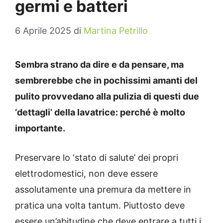
germi e batteri
6 Aprile 2025
di
Martina Petrillo
Sembra strano da dire e da pensare, ma
sembrerebbe che in pochissimi amanti del
pulito provvedano alla pulizia di questi due
‘dettagli’ della lavatrice: perché è molto
importante.
Preservare lo ‘stato di salute’ dei propri
elettrodomestici, non deve essere
assolutamente una premura da mettere in
pratica una volta tantum. Piuttosto deve
essere un’abitudine che deve entrare a tutti i