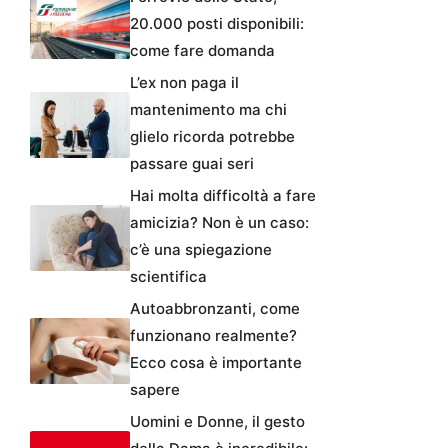
20.000 posti disponibili:
come fare domanda
L’ex non paga il
mantenimento ma chi
glielo ricorda potrebbe
passare guai seri
Hai molta difficoltà a fare
amicizia? Non è un caso:
c’è una spiegazione
scientifica
Autoabbronzanti, come
funzionano realmente?
Ecco cosa è importante
sapere
Uomini e Donne, il gesto