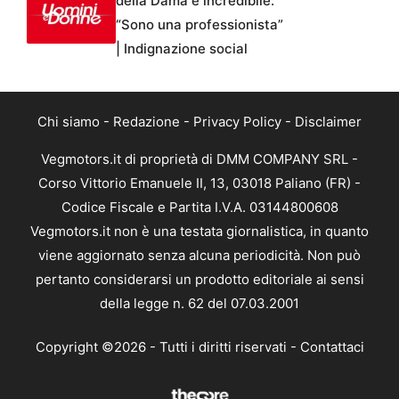
della Dama è incredibile:
“Sono una professionista”
| Indignazione social
Chi siamo
-
Redazione
-
Privacy Policy
-
Disclaimer
Vegmotors.it di proprietà di DMM COMPANY SRL -
Corso Vittorio Emanuele II, 13, 03018 Paliano (FR) -
Codice Fiscale e Partita I.V.A. 03144800608
Vegmotors.it non è una testata giornalistica, in quanto
viene aggiornato senza alcuna periodicità. Non può
pertanto considerarsi un prodotto editoriale ai sensi
della legge n. 62 del 07.03.2001
Copyright ©2026 - Tutti i diritti riservati -
Contattaci