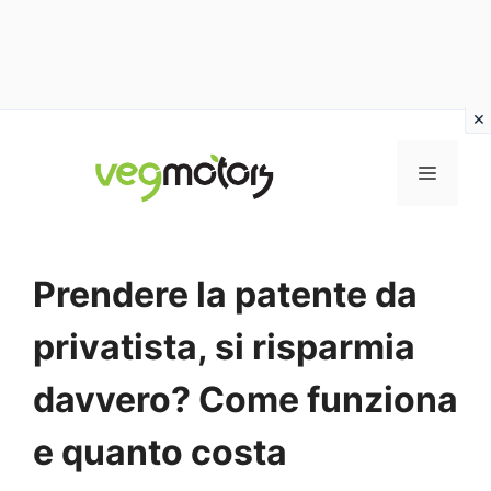
Vai
al
MENU
contenuto
Prendere la patente da
privatista, si risparmia
davvero? Come funziona
e quanto costa