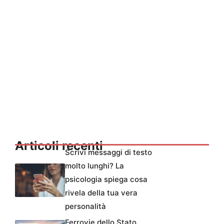
Articoli recenti
Scrivi messaggi di testo
molto lunghi? La
psicologia spiega cosa
rivela della tua vera
personalità
Ferrovie dello Stato,