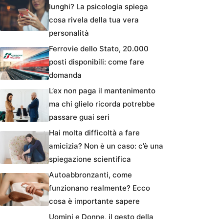
lunghi? La psicologia spiega
cosa rivela della tua vera
personalità
Ferrovie dello Stato, 20.000
posti disponibili: come fare
domanda
L’ex non paga il mantenimento
ma chi glielo ricorda potrebbe
passare guai seri
Hai molta difficoltà a fare
amicizia? Non è un caso: c’è una
spiegazione scientifica
Autoabbronzanti, come
funzionano realmente? Ecco
cosa è importante sapere
Uomini e Donne, il gesto della