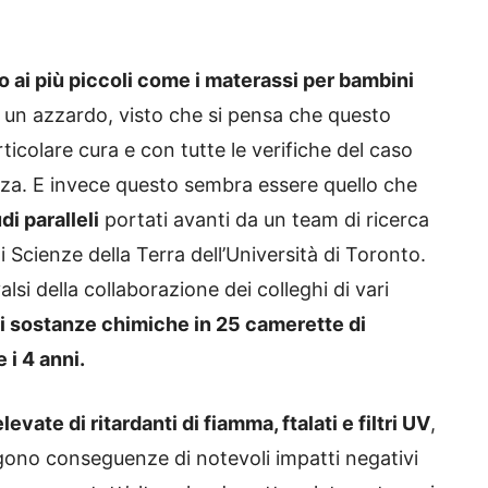
 ai più piccoli come i materassi per bambini
un azzardo, visto che si pensa che questo
ticolare cura e con tutte le verifiche del caso
lizza. E invece questo sembra essere quello che
i paralleli
portati avanti da un team di ricerca
 Scienze della Terra dell’Università di Toronto.
alsi della collaborazione dei colleghi di vari
di sostanze chimiche in 25 camerette di
 i 4 anni.
evate di ritardanti di fiamma, ftalati e filtri UV
,
ngono conseguenze di notevoli impatti negativi