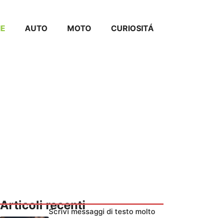
IE
AUTO
MOTO
CURIOSITÁ
Articoli recenti
Scrivi messaggi di testo molto