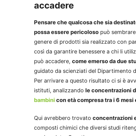
accadere
Pensare che qualcosa che sia destinato
possa essere pericoloso
può sembrare 
genere di prodotti sia realizzato con par
così da garantire benessere a chi li uti
può accadere,
come emerso da due stud
guidato da scienziati del Dipartimento di
Per arrivare a questo risultato ci si è avv
istituti, analizzando
le concentrazioni 
bambini
con età compresa tra i 6 mesi e
Qui avrebbero trovato
concentrazioni el
composti chimici che diversi studi rite