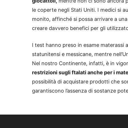
giocattoli,
mentre non ci sono ancora pe
le coperte negli Stati Uniti. I medici s
monito, affinché si possa arrivare a u
creare davvero benefici per gli utilizzator
I test hanno preso in esame materassi
statunitensi e messicane, mentre nell’U
Nel nostro Continente, infatti, è in vigo
restrizioni sugli ftalati anche per i mat
possibilità di acquistare prodotti che so
garantiscono l’assenza di sostanze pot