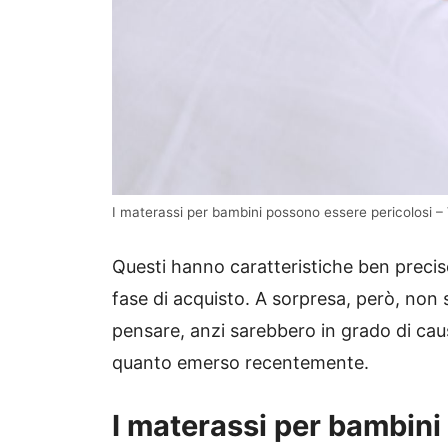
I materassi per bambini possono essere pericolosi –
Questi hanno caratteristiche ben precise
fase di acquisto. A sorpresa, però, non
pensare, anzi sarebbero in grado di caus
quanto emerso recentemente.
I materassi per bambini