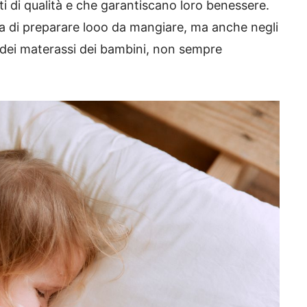
i di qualità e che garantiscano loro benessere.
a di preparare looo da mangiare, ma anche negli
o dei materassi dei bambini, non sempre