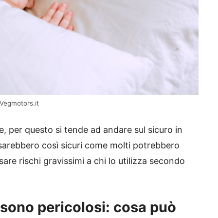
 Vegmotors.it
, per questo si tende ad andare sul sicuro in
 sarebbero così sicuri come molti potrebbero
are rischi gravissimi a chi lo utilizza secondo
 sono pericolosi: cosa può