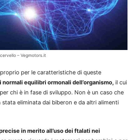
cervello – Vegmotors.it
proprio per le caratteristiche di queste
 i normali equilibri ormonali dell’organismo,
il cui
er chi è in fase di sviluppo. Non è un caso che
tata eliminata dai biberon e da altri alimenti
ecise in merito all’uso dei ftalati nei