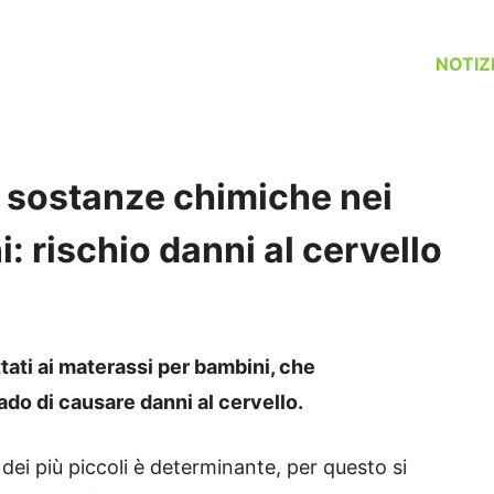
NOTIZ
di sostanze chimiche nei
: rischio danni al cervello
ati ai materassi per bambini, che
do di causare danni al cervello.
ei più piccoli è determinante, per questo si