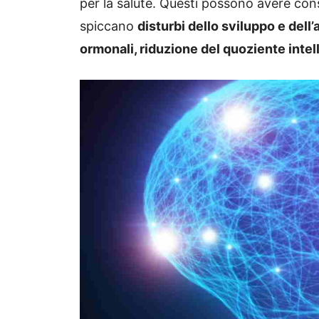
per la salute. Questi possono avere cons
spiccano
disturbi dello sviluppo e dell
ormonali, riduzione del quoziente intel