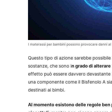
I materassi per bambini possono provocare danni al 
Questo tipo di azione sarebbe possibile 
sostanze, che sono i
n grado di alterare
effetto può essere davvero devastante p
una componente come il Bisfenolo A sia s
destinati ai bimbi.
Al momento esistono delle regole ben pr