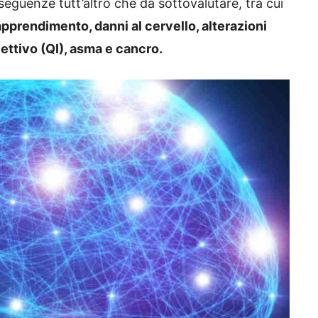
eguenze tutt’altro che da sottovalutare, tra cui
’apprendimento, danni al cervello, alterazioni
lettivo (QI), asma e cancro.