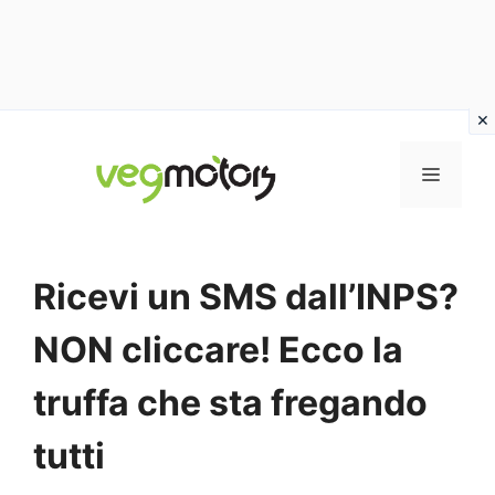
Vai
al
MENU
contenuto
Ricevi un SMS dall’INPS?
NON cliccare! Ecco la
truffa che sta fregando
tutti