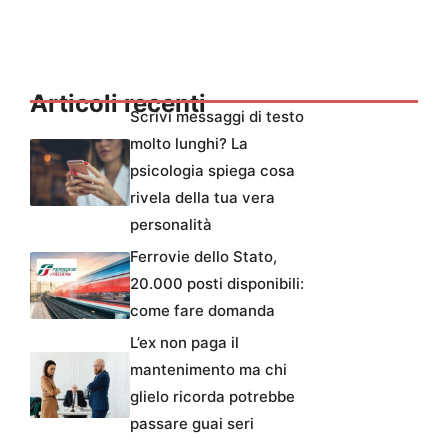
Articoli recenti
Scrivi messaggi di testo
molto lunghi? La
psicologia spiega cosa
rivela della tua vera
personalità
Ferrovie dello Stato,
20.000 posti disponibili:
come fare domanda
L’ex non paga il
mantenimento ma chi
glielo ricorda potrebbe
passare guai seri