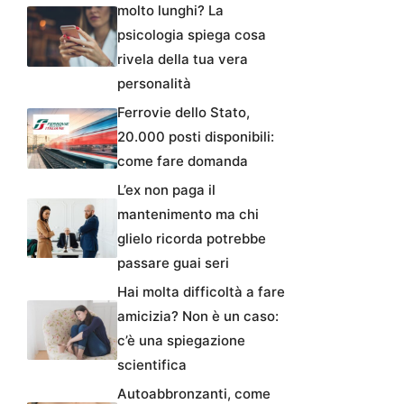
molto lunghi? La
psicologia spiega cosa
rivela della tua vera
personalità
Ferrovie dello Stato,
20.000 posti disponibili:
come fare domanda
L’ex non paga il
mantenimento ma chi
glielo ricorda potrebbe
passare guai seri
Hai molta difficoltà a fare
amicizia? Non è un caso:
c’è una spiegazione
scientifica
Autoabbronzanti, come