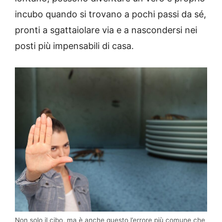
incubo quando si trovano a pochi passi da sé,
pronti a sgattaiolare via e a nascondersi nei
posti più impensabili di casa.
Non solo il cibo, ma è anche questo l’errore più comune che