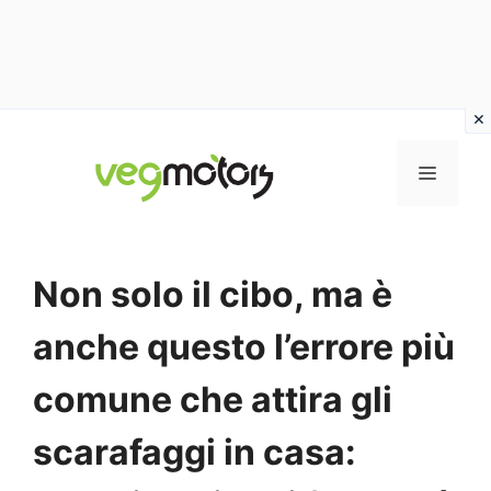
Vai
al
MENU
contenuto
Non solo il cibo, ma è
anche questo l’errore più
comune che attira gli
scarafaggi in casa: