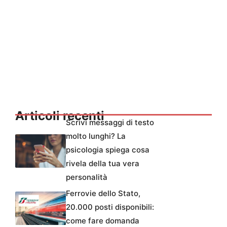
Articoli recenti
Scrivi messaggi di testo
molto lunghi? La
psicologia spiega cosa
rivela della tua vera
personalità
Ferrovie dello Stato,
20.000 posti disponibili:
come fare domanda