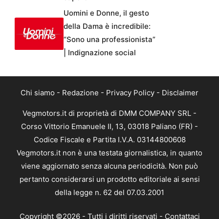
Uomini e Donne, il gesto
della Dama è incredibile:
“Sono una professionista”
| Indignazione social
Chi siamo
-
Redazione
-
Privacy Policy
-
Disclaimer
Vegmotors.it di proprietà di DMM COMPANY SRL -
Corso Vittorio Emanuele II, 13, 03018 Paliano (FR) -
Codice Fiscale e Partita I.V.A. 03144800608
Vegmotors.it non è una testata giornalistica, in quanto
viene aggiornato senza alcuna periodicità. Non può
pertanto considerarsi un prodotto editoriale ai sensi
della legge n. 62 del 07.03.2001
Copyright ©2026 - Tutti i diritti riservati -
Contattaci