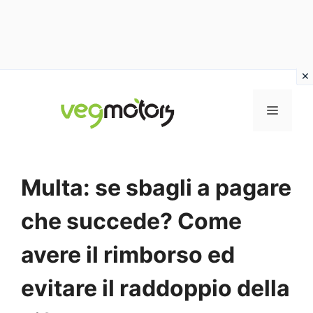
Vai
al
MENU
contenuto
Multa: se sbagli a pagare
che succede? Come
avere il rimborso ed
evitare il raddoppio della