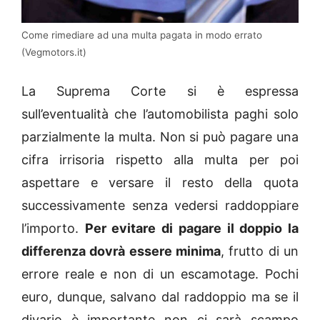
Come rimediare ad una multa pagata in modo errato
(Vegmotors.it)
La Suprema Corte si è espressa
sull’eventualità che l’automobilista paghi solo
parzialmente la multa. Non si può pagare una
cifra irrisoria rispetto alla multa per poi
aspettare e versare il resto della quota
successivamente senza vedersi raddoppiare
l’importo.
Per evitare di pagare il doppio la
differenza dovrà essere minima
, frutto di un
errore reale e non di un escamotage. Pochi
euro, dunque, salvano dal raddoppio ma se il
divario è importante non ci sarà scampo