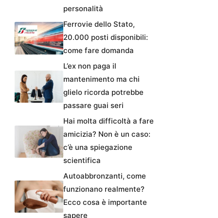
personalità
Ferrovie dello Stato,
20.000 posti disponibili:
come fare domanda
L’ex non paga il
mantenimento ma chi
glielo ricorda potrebbe
passare guai seri
Hai molta difficoltà a fare
amicizia? Non è un caso:
c’è una spiegazione
scientifica
Autoabbronzanti, come
funzionano realmente?
Ecco cosa è importante
sapere