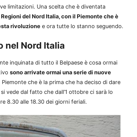
ve limitazioni. Una scelta che è diventata
Regioni del Nord Italia, con il Piemonte che è
esta rivoluzione
e ora tutte lo stanno seguendo.
 nel Nord Italia
nte inquinata di tutto il Belpaese è cosa ormai
tivo
sono arrivate ormai una serie di nuove
il Piemonte che è la prima che ha deciso di dare
si vede dal fatto che dall’1 ottobre ci sarà lo
e 8.30 alle 18.30 dei giorni feriali.