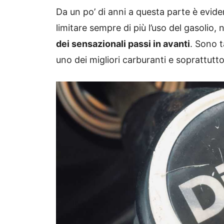
Da un po’ di anni a questa parte è evide
limitare sempre di più l’uso del gasoli
dei sensazionali passi in avanti
. Sono t
uno dei migliori carburanti e soprattut