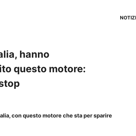
NOTIZ
talia, hanno
ito questo motore:
 stop
talia, con questo motore che sta per sparire