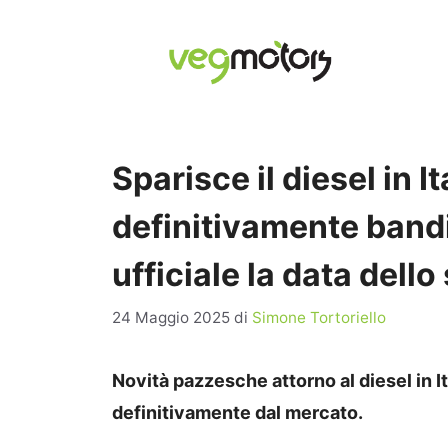
Vai
al
contenuto
Sparisce il diesel in I
definitivamente band
ufficiale la data dello
24 Maggio 2025
di
Simone Tortoriello
Novità pazzesche attorno al diesel in I
definitivamente dal mercato.