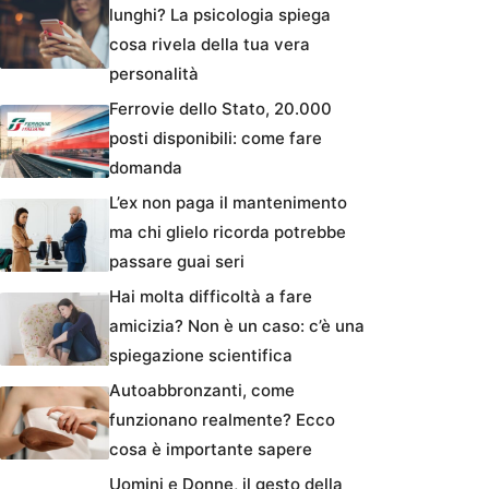
lunghi? La psicologia spiega
cosa rivela della tua vera
personalità
Ferrovie dello Stato, 20.000
posti disponibili: come fare
domanda
L’ex non paga il mantenimento
ma chi glielo ricorda potrebbe
passare guai seri
Hai molta difficoltà a fare
amicizia? Non è un caso: c’è una
spiegazione scientifica
Autoabbronzanti, come
funzionano realmente? Ecco
cosa è importante sapere
Uomini e Donne, il gesto della