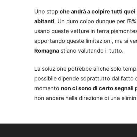
Uno stop
che andrà a colpire tutti que
abitanti
. Un duro colpo dunque per l’8%
usano queste vetture in terra piemontes
apportando queste limitazioni, ma si 
Romagna
stiano valutando il tutto.
La soluzione potrebbe anche solo tempo
possibile dipende soprattutto dal fatto che
momento
non ci sono di certo segnali p
non andare nella direzione di una elimin