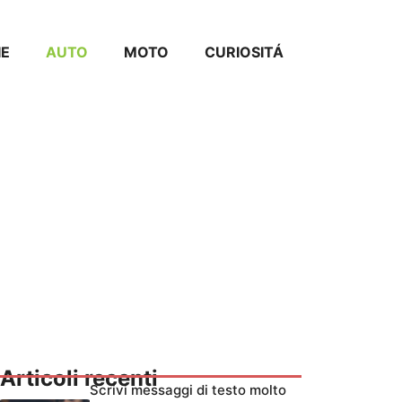
IE
AUTO
MOTO
CURIOSITÁ
Articoli recenti
Scrivi messaggi di testo molto