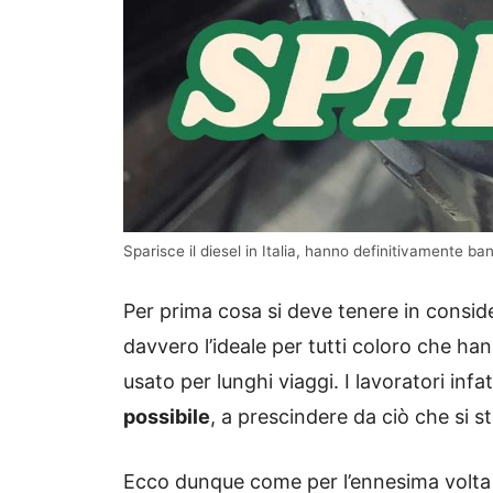
Sparisce il diesel in Italia, hanno definitivamente ba
Per prima cosa si deve tenere in consid
davvero l’ideale per tutti coloro che 
usato per lunghi viaggi. I lavoratori infa
possibile
, a prescindere da ciò che si s
Ecco dunque come per l’ennesima volta s