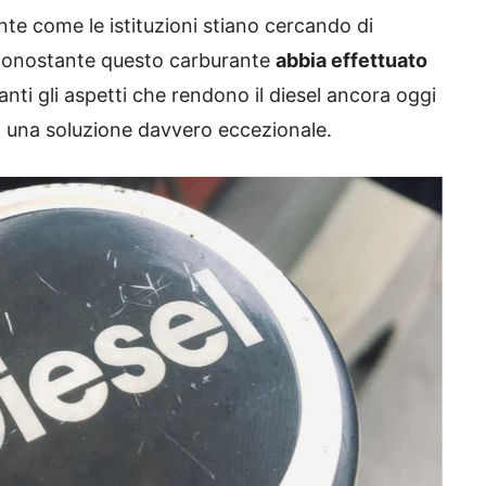
nte come le istituzioni stiano cercando di
o, nonostante questo carburante
abbia effettuato
anti gli aspetti che rendono il diesel ancora oggi
to una soluzione davvero eccezionale.