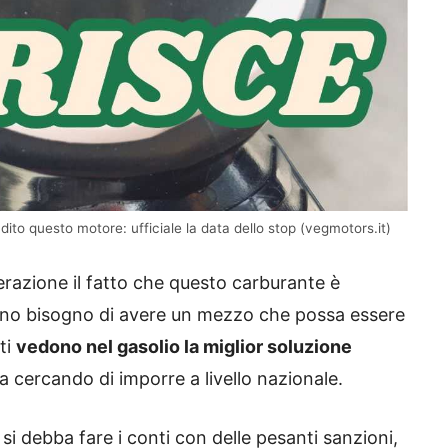
ndito questo motore: ufficiale la data dello stop (vegmotors.it)
erazione il fatto che questo carburante è
hanno bisogno di avere un mezzo che possa essere
tti
vedono nel gasolio la miglior soluzione
ta cercando di imporre a livello nazionale.
i debba fare i conti con delle pesanti sanzioni,