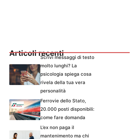
Articoli recenti
Scrivi messaggi di testo
molto lunghi? La
psicologia spiega cosa
rivela della tua vera
personalità
Ferrovie dello Stato,
20.000 posti disponibili:
come fare domanda
L’ex non paga il
mantenimento ma chi