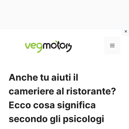
Vai
al
MENU
contenuto
Anche tu aiuti il
cameriere al ristorante?
Ecco cosa significa
secondo gli psicologi