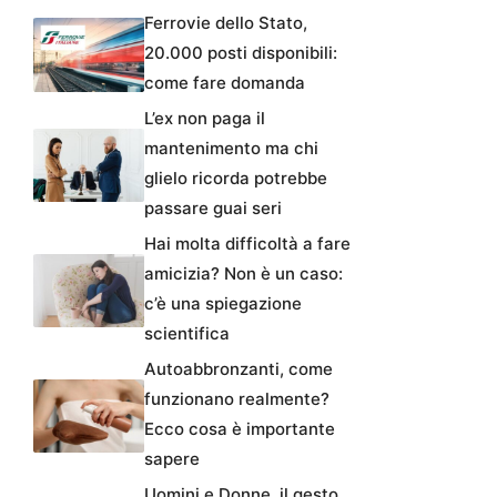
Ferrovie dello Stato,
20.000 posti disponibili:
come fare domanda
L’ex non paga il
mantenimento ma chi
glielo ricorda potrebbe
passare guai seri
Hai molta difficoltà a fare
amicizia? Non è un caso:
c’è una spiegazione
scientifica
Autoabbronzanti, come
funzionano realmente?
Ecco cosa è importante
sapere
Uomini e Donne, il gesto