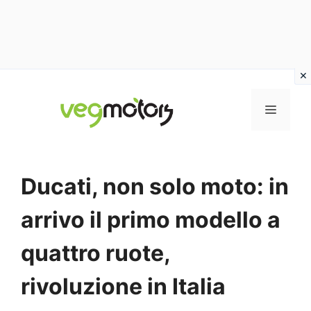
Vai
al
MENU
contenuto
Ducati, non solo moto: in
arrivo il primo modello a
quattro ruote,
rivoluzione in Italia