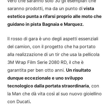
vero che saranno solo 30 gli esemplari che
saranno prodotti, ma da un punto di
vista
estetico punta a rifarsi proprio alle moto che
guidano in pista
Bagnaia e Marquez.
Il rosso di gara è uno degli aspetti essenziali
del camion, con il progetto che ha portato
alla realizzazione di un tir che usa la pellicola
3M Wrap Film Serie 2080 RD, il che è
garantita per ben otto anni.
Un risultato
dunque eccezionale e uno sviluppo
tecnologico dalla portata straordinaria
, con
la Man che dà vita così al suo nuovo gioiellino
con Ducati
.