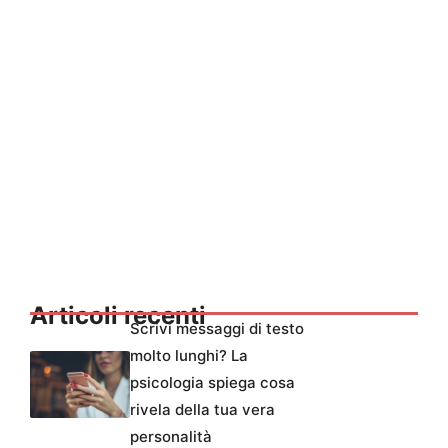
Articoli recenti
Scrivi messaggi di testo
molto lunghi? La
psicologia spiega cosa
rivela della tua vera
personalità