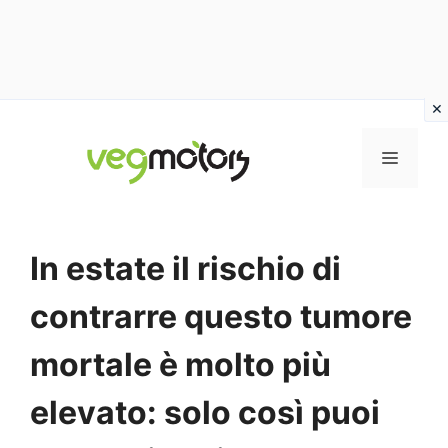
Vai
al
MENU
contenuto
In estate il rischio di
contrarre questo tumore
mortale è molto più
elevato: solo così puoi