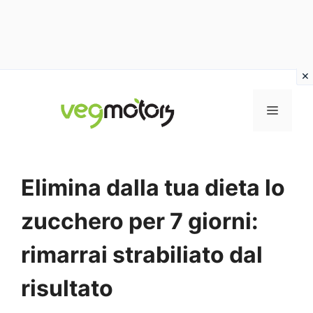
Vai
al
MENU
contenuto
Elimina dalla tua dieta lo
zucchero per 7 giorni:
rimarrai strabiliato dal
risultato