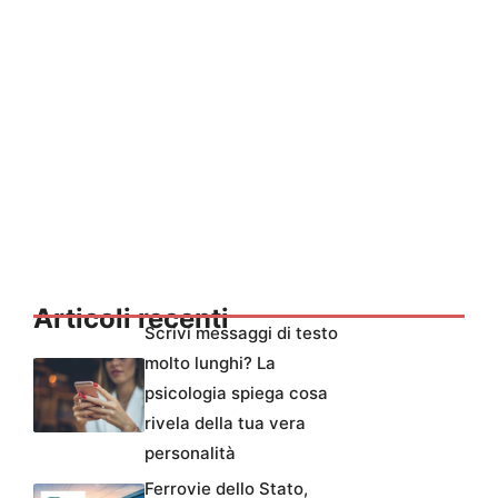
Articoli recenti
Scrivi messaggi di testo
molto lunghi? La
psicologia spiega cosa
rivela della tua vera
personalità
Ferrovie dello Stato,