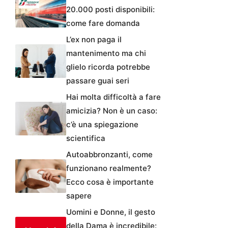
20.000 posti disponibili:
come fare domanda
L’ex non paga il
mantenimento ma chi
glielo ricorda potrebbe
passare guai seri
Hai molta difficoltà a fare
amicizia? Non è un caso:
c’è una spiegazione
scientifica
Autoabbronzanti, come
funzionano realmente?
Ecco cosa è importante
sapere
Uomini e Donne, il gesto
della Dama è incredibile: