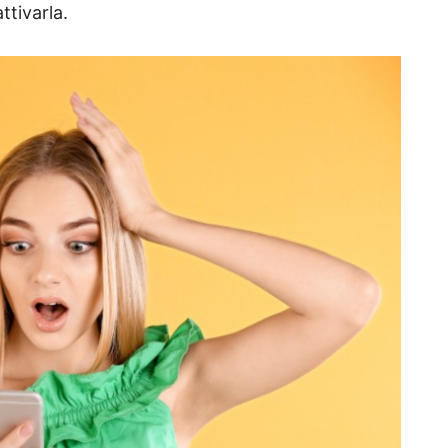
ttivarla.