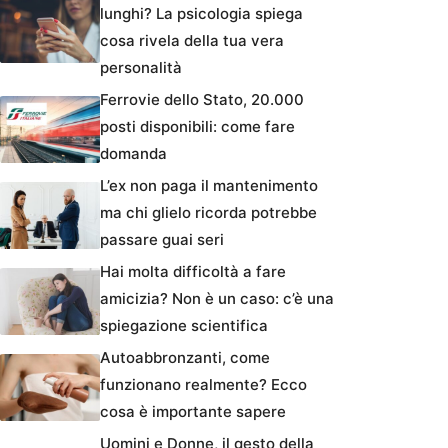
lunghi? La psicologia spiega
cosa rivela della tua vera
personalità
Ferrovie dello Stato, 20.000
posti disponibili: come fare
domanda
L’ex non paga il mantenimento
ma chi glielo ricorda potrebbe
passare guai seri
Hai molta difficoltà a fare
amicizia? Non è un caso: c’è una
spiegazione scientifica
Autoabbronzanti, come
funzionano realmente? Ecco
cosa è importante sapere
Uomini e Donne, il gesto della