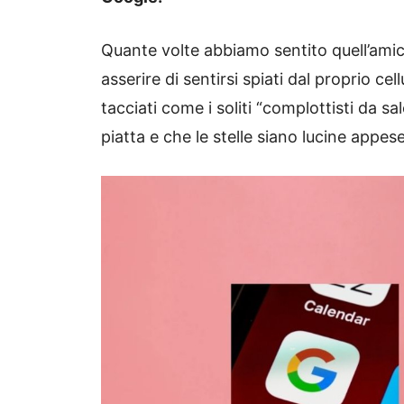
Quante volte abbiamo sentito quell’amic
asserire di sentirsi spiati dal proprio cel
tacciati come i soliti “complottisti da 
piatta e che le stelle siano lucine appes