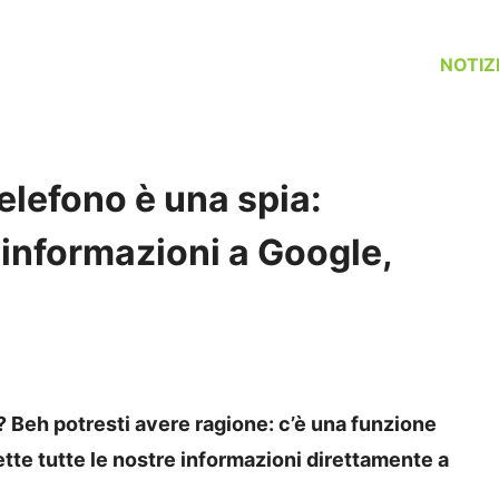
NOTIZ
elefono è una spia:
 informazioni a Google,
o? Beh potresti avere ragione: c’è una funzione
te tutte le nostre informazioni direttamente a