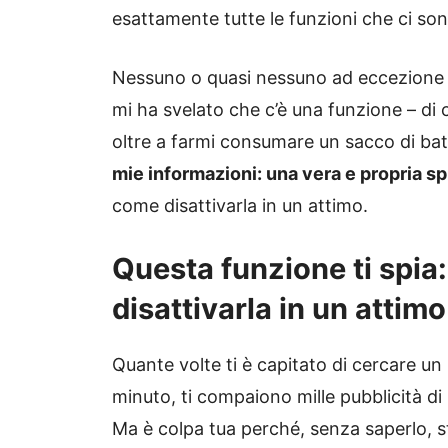
esattamente tutte le funzioni che ci son
Nessuno o quasi nessuno ad eccezione d
mi ha svelato che c’è una funzione – d
oltre a farmi consumare un sacco di batt
mie informazioni: una vera e propria s
come disattivarla in un attimo.
Questa funzione ti spia:
disattivarla in un attimo
Quante volte ti è capitato di cercare u
minuto, ti compaiono mille pubblicità di 
Ma è colpa tua perché, senza saperlo, st