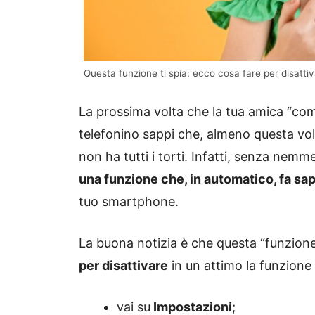
Questa funzione ti spia: ecco cosa fare per disattiv
La prossima volta che la tua amica “comp
telefonino sappi che, almeno questa volt
non ha tutti i torti. Infatti, senza nem
una funzione che, in automatico, fa sap
tuo smartphone.
La buona notizia è che questa “funzione
per disattivare
in un attimo la funzione 
vai su
Impostazioni
;