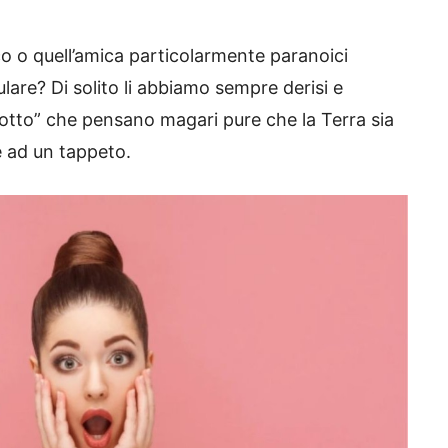
o o quell’amica particolarmente paranoici
lulare? Di solito li abbiamo sempre derisi e
salotto” che pensano magari pure che la Terra sia
e ad un tappeto.