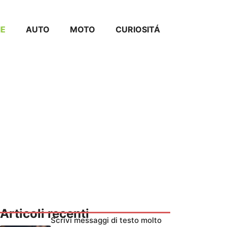
IE
AUTO
MOTO
CURIOSITÁ
Articoli recenti
Scrivi messaggi di testo molto