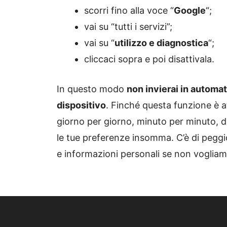
scorri fino alla voce “
Google
“;
vai su “tutti i servizi”;
vai su “
utilizzo e diagnostica
“;
cliccaci sopra e poi disattivala.
In questo modo
non invierai in automati
dispositivo
. Finché questa funzione è a
giorno per giorno, minuto per minuto, di c
le tue preferenze insomma. C’è di peggi
e informazioni personali se non vogliam