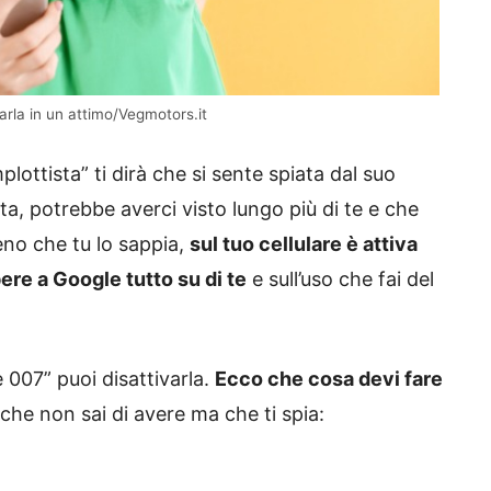
arla in un attimo/Vegmotors.it
lottista” ti dirà che si sente spiata dal suo
a, potrebbe averci visto lungo più di te e che
meno che tu lo sappia,
sul tuo cellulare è attiva
ere a Google tutto su di te
e sull’uso che fai del
 007” puoi disattivarla.
Ecco che cosa devi fare
che non sai di avere ma che ti spia: