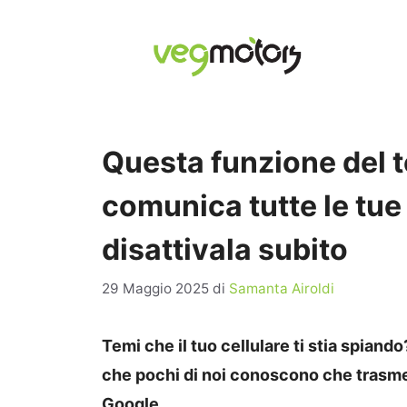
Vai
al
contenuto
Questa funzione del t
comunica tutte le tue
disattivala subito
29 Maggio 2025
di
Samanta Airoldi
Temi che il tuo cellulare ti stia spiand
che pochi di noi conoscono che trasmet
Google.