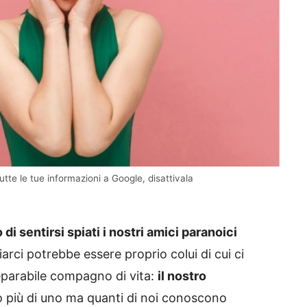
tte le tue informazioni a Google, disattivala
 di sentirsi spiati i nostri amici paranoici
iarci potrebbe essere proprio colui di cui ci
eparabile compagno di vita:
il nostro
 più di uno ma quanti di noi conoscono