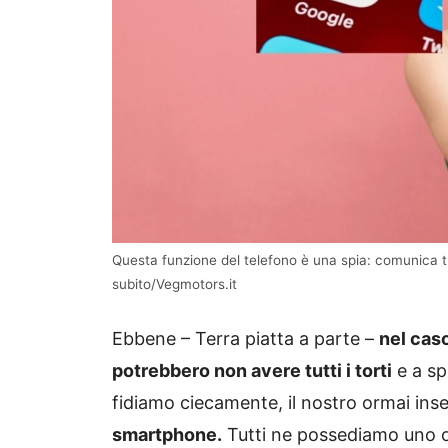
Questa funzione del telefono è una spia: comunica tu
subito/Vegmotors.it
Ebbene – Terra piatta a parte –
nel caso
potrebbero non avere tutti i torti
e a sp
fidiamo ciecamente, il nostro ormai ins
smartphone.
Tutti ne possediamo uno o