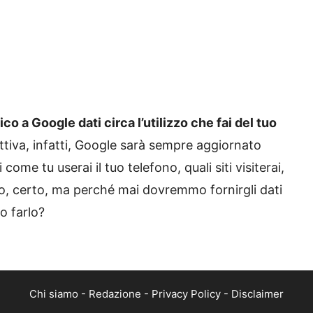
co a Google dati circa l’utilizzo che fai del tuo
ttiva, infatti, Google sarà sempre aggiornato
ome tu userai il tuo telefono, quali siti visiterai,
o, certo, ma perché mai dovremmo fornirgli dati
o farlo?
Chi siamo
-
Redazione
-
Privacy Policy
-
Disclaimer