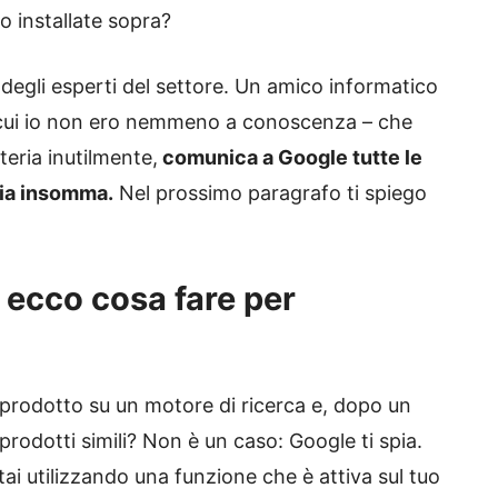
o installate sopra?
egli esperti del settore. Un amico informatico
i cui io non ero nemmeno a conoscenza – che
eria inutilmente,
comunica a Google tutte le
pia insomma.
Nel prossimo paragrafo ti spiego
 ecco cosa fare per
n prodotto su un motore di ricerca e, dopo un
prodotti simili? Non è un caso: Google ti spia.
ai utilizzando una funzione che è attiva sul tuo