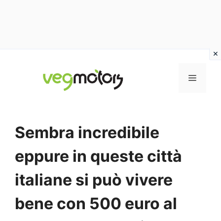
Vai
al
MENU
contenuto
Sembra incredibile
eppure in queste città
italiane si può vivere
bene con 500 euro al