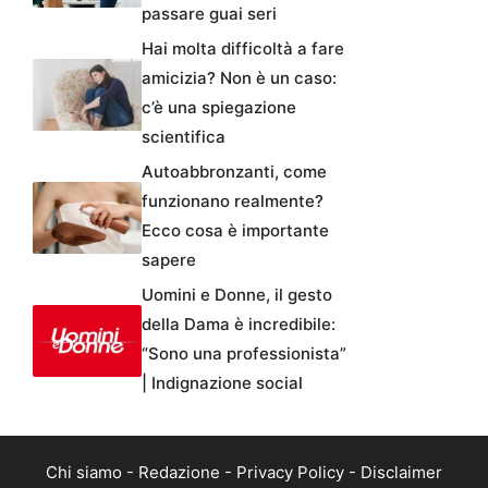
passare guai seri
Hai molta difficoltà a fare
amicizia? Non è un caso:
c’è una spiegazione
scientifica
Autoabbronzanti, come
funzionano realmente?
Ecco cosa è importante
sapere
Uomini e Donne, il gesto
della Dama è incredibile:
“Sono una professionista”
| Indignazione social
Chi siamo
-
Redazione
-
Privacy Policy
-
Disclaimer