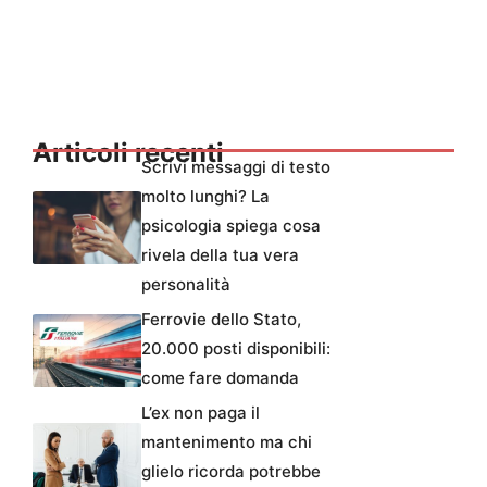
Articoli recenti
Scrivi messaggi di testo
molto lunghi? La
psicologia spiega cosa
rivela della tua vera
personalità
Ferrovie dello Stato,
20.000 posti disponibili:
come fare domanda
L’ex non paga il
mantenimento ma chi
glielo ricorda potrebbe