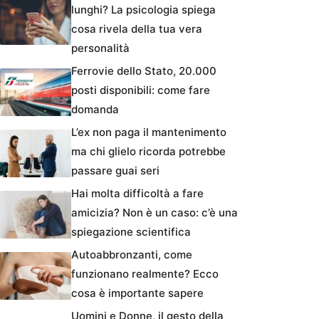
lunghi? La psicologia spiega
cosa rivela della tua vera
personalità
Ferrovie dello Stato, 20.000
posti disponibili: come fare
domanda
L’ex non paga il mantenimento
ma chi glielo ricorda potrebbe
passare guai seri
Hai molta difficoltà a fare
amicizia? Non è un caso: c’è una
spiegazione scientifica
Autoabbronzanti, come
funzionano realmente? Ecco
cosa è importante sapere
Uomini e Donne, il gesto della