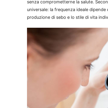
senza comprometterne la salute.
Second
universale: la frequenza ideale dipende da 
produzione di sebo e lo stile di vita indi