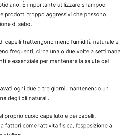
otidiano. È importante utilizzare shampoo
tare prodotti troppo aggressivi che possono
ione di sebo.
 di capelli trattengono meno l’umidità naturale e
no frequenti, circa una o due volte a settimana.
enti è essenziale per mantenere la salute del
avati ogni due o tre giorni, mantenendo un
ne degli oli naturali.
 proprio cuoio capelluto e dei capelli,
 fattori come l’attività fisica, l’esposizione a