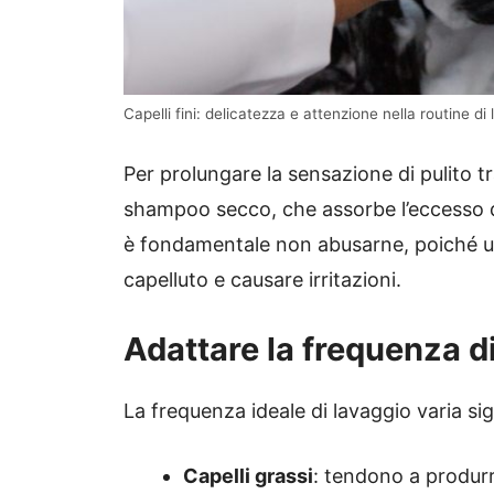
Capelli fini: delicatezza e attenzione nella routine d
Per prolungare la sensazione di pulito tra
shampoo secco, che assorbe l’eccesso d
è fondamentale non abusarne, poiché un 
capelluto e causare irritazioni.
Adattare la frequenza di
La frequenza ideale di lavaggio varia sig
Capelli grassi
:
tendono a produrr