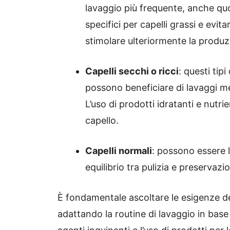
lavaggio più frequente, anche qu
specifici per capelli grassi e evi
stimolare ulteriormente la produz
Capelli secchi o ricci
:
questi tipi
possono beneficiare di lavaggi me
L’uso di prodotti idratanti e nutri
capello.
Capelli normali
:
possono essere l
equilibrio tra pulizia e preservazio
È fondamentale ascoltare le esigenze del
adattando la routine di lavaggio in base a