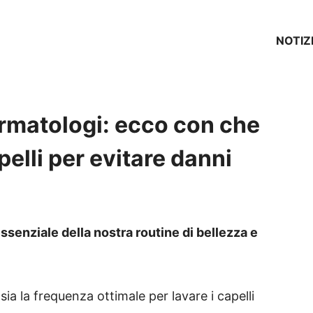
NOTIZ
ermatologi: ecco con che
pelli per evitare danni
senziale della nostra routine di bellezza e
sia la frequenza ottimale per lavare i capelli