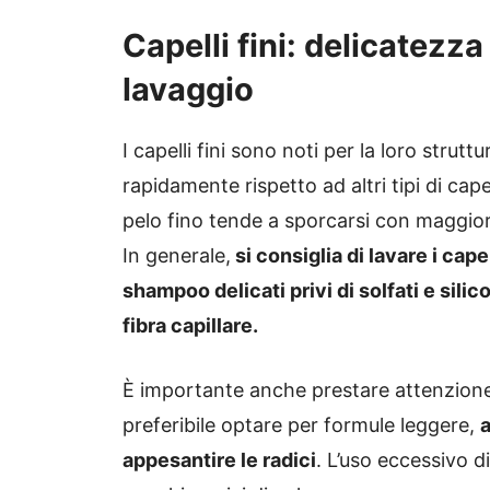
Capelli fini: delicatezza
lavaggio
I capelli fini sono noti per la loro strutt
rapidamente rispetto ad altri tipi di cap
pelo fino tende a sporcarsi con maggiore
In generale,
si consiglia di lavare i capel
shampoo delicati privi di solfati e sil
fibra capillare.
È importante anche prestare attenzione al
preferibile optare per formule leggere,
a
appesantire le radici
. L’uso eccessivo di