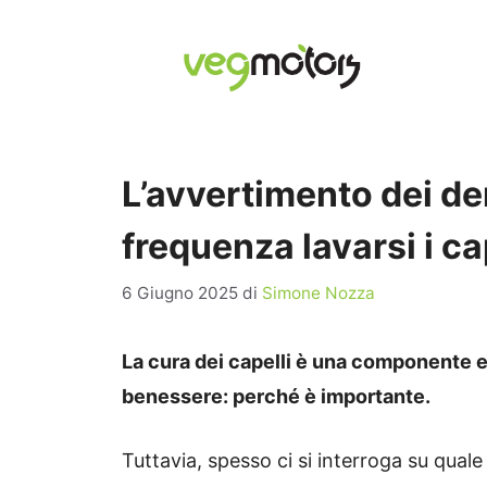
Vai
al
contenuto
L’avvertimento dei d
frequenza lavarsi i ca
6 Giugno 2025
di
Simone Nozza
La cura dei capelli è una componente es
benessere: perché è importante.
Tuttavia, spesso ci si interroga su quale 