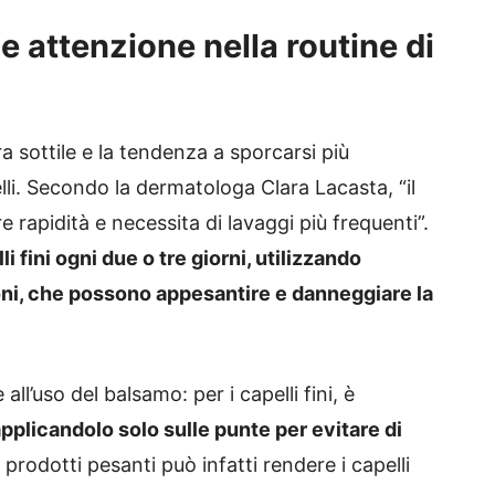
 e attenzione nella routine di
ura sottile e la tendenza a sporcarsi più
elli. Secondo la dermatologa Clara Lacasta, “il
 rapidità e necessita di lavaggi più frequenti”.
li fini ogni due o tre giorni, utilizzando
iconi, che possono appesantire e danneggiare la
l’uso del balsamo: per i capelli fini, è
pplicandolo solo sulle punte per evitare di
 prodotti pesanti può infatti rendere i capelli