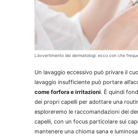
L’avvertimento dei dermatologi: ecco con che frequen
Un lavaggio eccessivo può privare il cuoi
lavaggio insufficiente può portare all’
come forfora e irritazioni
.
È quindi fon
dei propri capelli per adottare una rout
esploreremo le raccomandazioni dei derm
capelli, con un focus particolare sui capel
mantenere una chioma sana e luminosa