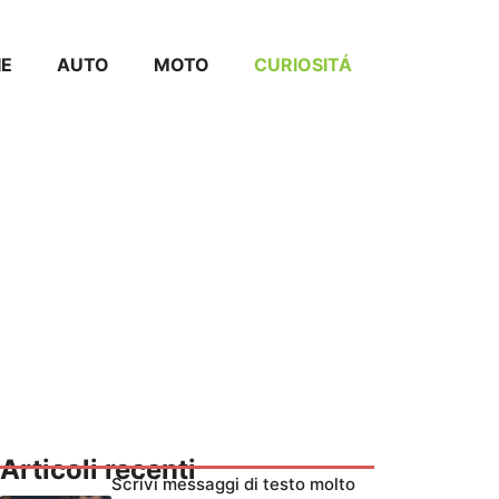
IE
AUTO
MOTO
CURIOSITÁ
Articoli recenti
Scrivi messaggi di testo molto