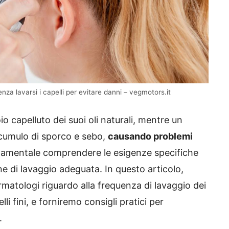
za lavarsi i capelli per evitare danni – vegmotors.it
o capelluto dei suoi oli naturali, mentre un
accumulo di sporco e sebo,
causando problemi
damentale comprendere le esigenze specifiche
ine di lavaggio adeguata.
In questo articolo,
atologi riguardo alla frequenza di lavaggio dei
li fini, e forniremo consigli pratici per
.