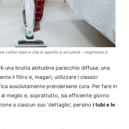
re cattivi odori e che lo sporchi si accumuli – vegmotors.it
c’è una brutta abitudine parecchio diffusa: una
 il filtro e, magari, utilizzare i classici
fica assolutamente prendersene cura. Per fare in
al meglio e, soprattutto, sia efficiente giorno
zione a ciascun suo ‘dettaglio’, persino
i tubi e le