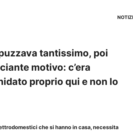
NOTIZ
puzzava tantissimo, poi
ciante motivo: c’era
idato proprio qui e non lo
elettrodomestici che si hanno in casa, necessita