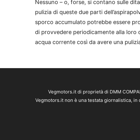
Nessuno – o, forse, si contano sulle di
pulizia di queste due parti dell’aspirapol
sporco accumulato potrebbe essere propri
di provvedere periodicamente alla loro 
acqua corrente così da avere una pulizia
Vegmotors.it di proprietà di DMM COMPANY
Vegmotors.it non è una testata giornalistica, i