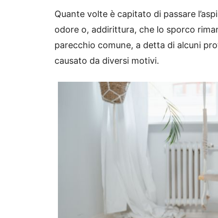
Quante volte è capitato di passare l’asp
odore o, addirittura, che lo sporco ri
parecchio comune, a detta di alcuni pro
causato da diversi motivi.