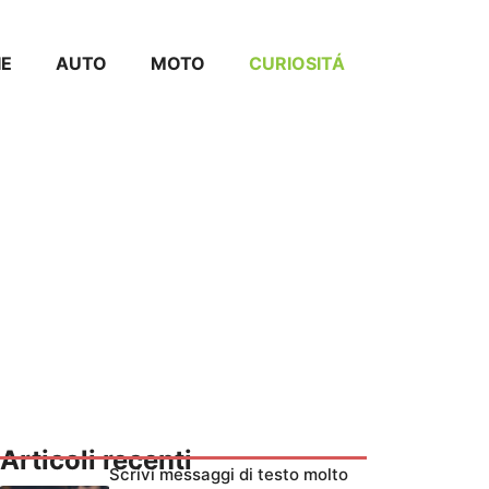
IE
AUTO
MOTO
CURIOSITÁ
Articoli recenti
Scrivi messaggi di testo molto