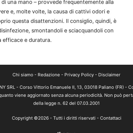
ta di una mano – provvede frequentemente alla
vere e, molte volte, la causa di cattivi odori e
o questa disattenzioni. Il consiglio, quindi, è
disinfezione, smontandoli e sciacquandoli con
 efficace e duratura.
Chi siamo
-
Redazione
-
Privacy Policy
-
Disclaimer
 SRL - Corso Vittorio Emanuele II, 13, 03018 Paliano (FR) - Co
n quanto viene aggiornato senza alcuna periodicità. Non può perta
della legge n. 62 del 07.03.2001
Copyright ©2026 - Tutti i diritti riservati -
Contattaci