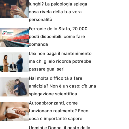
lunghi? La psicologia spiega
cosa rivela della tua vera
personalità
Ferrovie dello Stato, 20.000
posti disponibili: come fare
domanda
L’ex non paga il mantenimento
ma chi glielo ricorda potrebbe
passare guai seri
Hai molta difficoltà a fare
amicizia? Non è un caso: c’è una
spiegazione scientifica
Autoabbronzanti, come
funzionano realmente? Ecco
cosa è importante sapere
Uomini e Donne, il gesto della