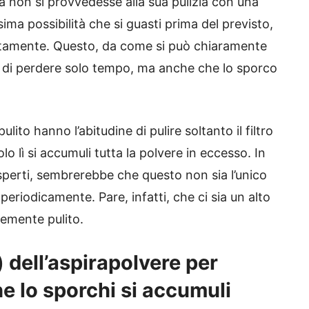
a non si provvedesse alla sua pulizia con una
sima possibilità che si guasti prima del previsto,
ttamente. Questo, da come si può chiaramente
o di perdere solo tempo, ma anche che lo sporco
lito hanno l’abitudine di pulire soltanto il filtro
lo lì si accumuli tutta la polvere in eccesso. In
sperti, sembrerebbe che questo non sia l’unico
 periodicamente. Pare, infatti, che ci sia un alto
temente pulito.
 dell’aspirapolvere per
he lo sporchi si accumuli