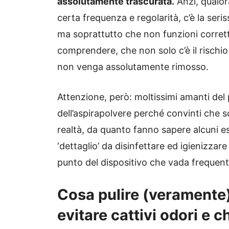
assolutamente trascurata.
Anzi, qualor
certa frequenza e regolarità, c’è la seris
ma soprattutto che non funzioni corre
comprendere, che non solo c’è il rischi
non venga assolutamente rimosso.
Attenzione, però: moltissimi amanti del pu
dell’aspirapolvere perché convinti che so
realtà, da quanto fanno sapere alcuni e
‘dettaglio’ da disinfettare ed igienizzare
punto del dispositivo che vada frequen
Cosa pulire (veramente)
evitare cattivi odori e c