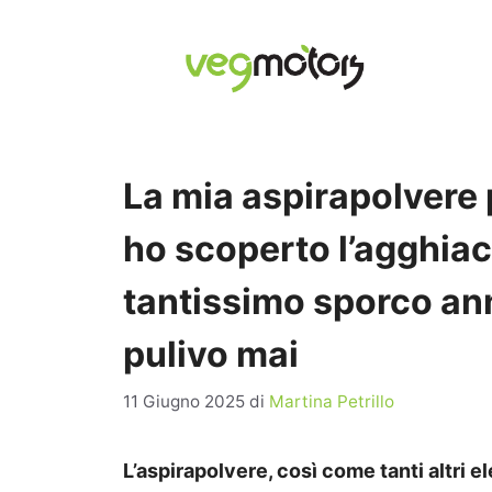
Vai
al
contenuto
La mia aspirapolvere 
ho scoperto l’agghiac
tantissimo sporco ann
pulivo mai
11 Giugno 2025
di
Martina Petrillo
L’aspirapolvere, così come tanti altri 