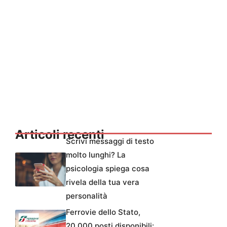
Articoli recenti
Scrivi messaggi di testo
molto lunghi? La
psicologia spiega cosa
rivela della tua vera
personalità
Ferrovie dello Stato,
20.000 posti disponibili: