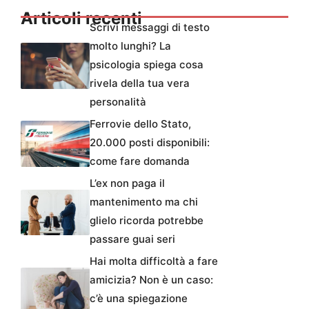
Articoli recenti
Scrivi messaggi di testo
molto lunghi? La
psicologia spiega cosa
rivela della tua vera
personalità
Ferrovie dello Stato,
20.000 posti disponibili:
come fare domanda
L’ex non paga il
mantenimento ma chi
glielo ricorda potrebbe
passare guai seri
Hai molta difficoltà a fare
amicizia? Non è un caso:
c’è una spiegazione