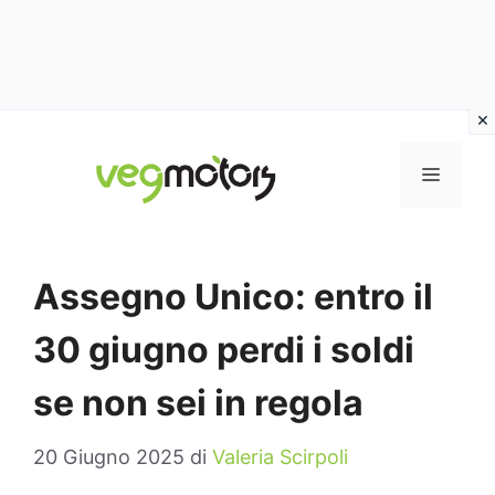
Vai
al
MENU
contenuto
Assegno Unico: entro il
30 giugno perdi i soldi
se non sei in regola
20 Giugno 2025
di
Valeria Scirpoli