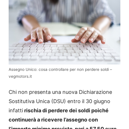
Assegno Unico: cosa controllare per non perdere soldi –
vegmotors.it
Chi non presenta una nuova Dichiarazione
Sostitutiva Unica (DSU) entro il 30 giugno
infatti
rischia di perdere dei soldi poiché
continuerà a ricevere l’assegno con
l’importo minimo previsto, pari a 57,50 euro