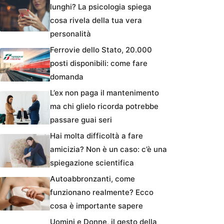
lunghi? La psicologia spiega
cosa rivela della tua vera
personalità
Ferrovie dello Stato, 20.000
posti disponibili: come fare
domanda
L’ex non paga il mantenimento
ma chi glielo ricorda potrebbe
passare guai seri
Hai molta difficoltà a fare
amicizia? Non è un caso: c’è una
spiegazione scientifica
Autoabbronzanti, come
funzionano realmente? Ecco
cosa è importante sapere
Uomini e Donne, il gesto della