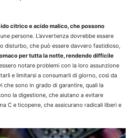
do citrico e acido malico, che possono
cune persone. L’avvertenza dovrebbe essere
to disturbo, che può essere davvero fastidioso,
omaco per tutta la notte, rendendo difficile
essero notare problemi con la loro assunzione
arli e limitarsi a consumarli di giorno, così da
vi che sono in grado di garantire, quali la
cono la digestione, che aiutano a evitare
ina C e ticopene, che assicurano radicali liberi e