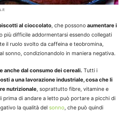
.it
iscotti al cioccolato
, che possono
aumentare i
più difficile addormentarsi essendo collegati
nte il ruolo svolto da caffeina e teobromina,
 al sonno, condizionandolo in maniera negativa.
re anche dal consumo dei cereali.
Tutti i
sti a una lavorazione industriale, cosa che li
re nutrizionale
, soprattutto fibre, vitamine e
 prima di andare a letto può portare a picchi di
ativo la qualità del
sonno
, che può quindi