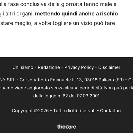
ella fase conclusiva della giornata fanno male e
 altri organi,
mettendo quindi anche a rischio
tare meglio, a volte togliere un vizio può fare
Chi siamo
-
Redazione
-
Privacy Policy
-
Disclaimer
 SRL - Corso Vittorio Emanuele II, 13, 03018 Paliano (FR) - Co
n quanto viene aggiornato senza alcuna periodicità. Non può perta
della legge n. 62 del 07.03.2001
Copyright ©2026 - Tutti i diritti riservati -
Contattaci