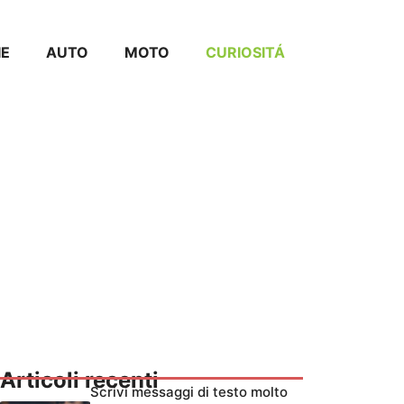
IE
AUTO
MOTO
CURIOSITÁ
Articoli recenti
Scrivi messaggi di testo molto