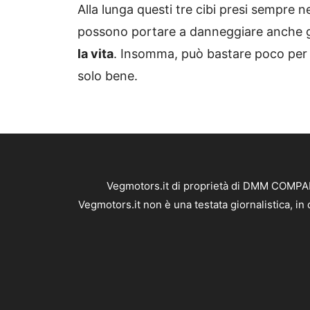
Alla lunga questi tre cibi presi sempre n
possono portare a danneggiare anche gli
la vita
. Insomma, può bastare poco per s
solo bene.
Vegmotors.it di proprietà di DMM COMPANY
Vegmotors.it non è una testata giornalistica, i