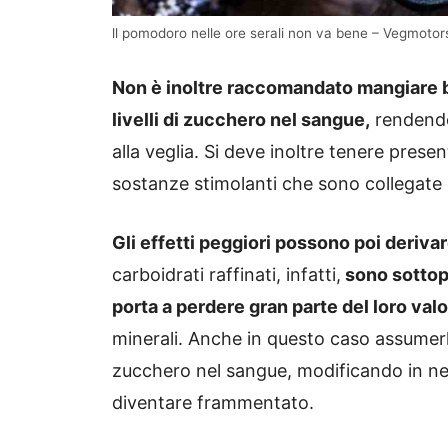
ll pomodoro nelle ore serali non va bene – Vegmotors
Non è inoltre raccomandato mangiare b
livelli di zucchero nel sangue,
rendendo 
alla veglia. Si deve inoltre tenere prese
sostanze stimolanti che sono collegate
Gli effetti peggiori possono poi deriva
carboidrati raffinati, infatti,
sono sottopo
porta a perdere gran parte del loro valo
minerali. Anche in questo caso assumerli
zucchero nel sangue, modificando in neg
diventare frammentato.