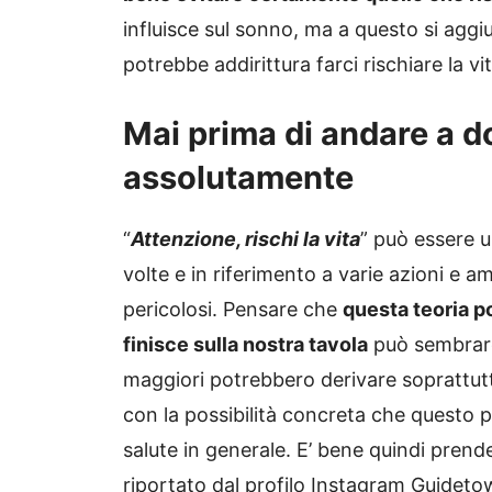
influisce sul sonno, ma a questo si agg
potrebbe addirittura farci rischiare la vit
Mai prima di andare a do
assolutamente
“
Attenzione, rischi la vita
” può essere 
volte e in riferimento a varie azioni e 
pericolosi. Pensare che
questa teoria p
finisce sulla nostra tavola
può sembrare 
maggiori potrebbero derivare soprattutt
con la possibilità concreta che questo po
salute in generale. E’ bene quindi prende
riportato dal profilo Instagram Guideto