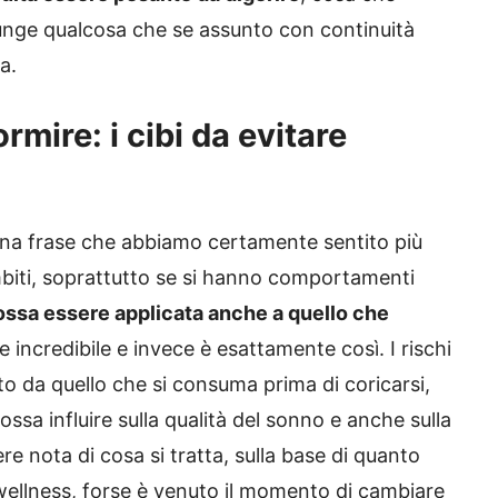
iunge qualcosa che se assunto con continuità
a.
rmire: i cibi da evitare
una frase che abbiamo certamente sentito più
ambiti, soprattutto se si hanno comportamenti
ossa essere applicata anche a quello che
incredibile e invece è esattamente così. I rischi
o da quello che si consuma prima di coricarsi,
ssa influire sulla qualità del sonno e anche sulla
re nota di cosa si tratta, sulla base di quanto
wellness, forse è venuto il momento di cambiare