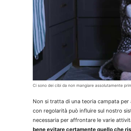
Ci sono dei cibi da non mangiare assolutamente prim
Non si tratta di una teoria campata per 
con regolarità può influire sul nostro si
necessaria per affrontare le varie attiv
bene evitare certamente quello che ris