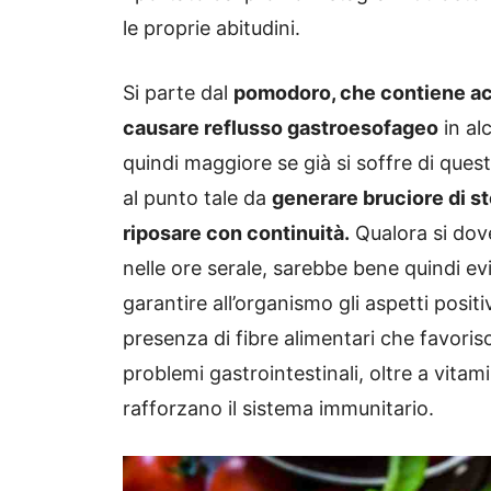
le proprie abitudini.
Si parte dal
pomodoro, che contiene aci
causare reflusso gastroesofageo
in al
quindi maggiore se già si soffre di ques
al punto tale da
generare bruciore di st
riposare con continuità.
Qualora si dov
nelle ore serale, sarebbe bene quindi evit
garantire all’organismo gli aspetti positi
presenza di fibre alimentari che favoris
problemi gastrointestinali, oltre a vitam
rafforzano il sistema immunitario.