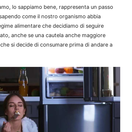
iamo, lo sappiamo bene, rappresenta un passo
 sapendo come il nostro organismo abbia
l regime alimentare che decidiamo di seguire
brato, anche se una cautela anche maggiore
 che si decide di consumare prima di andare a