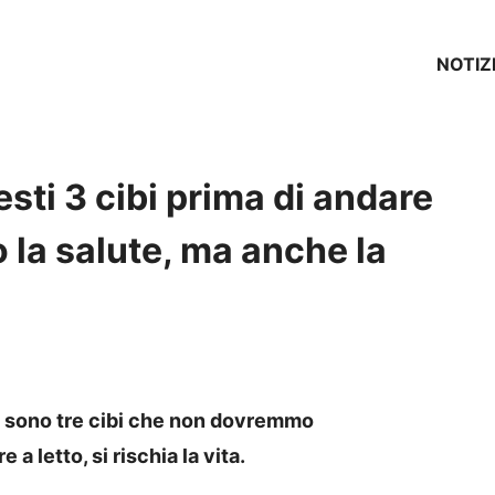
NOTIZ
ti 3 cibi prima di andare
o la salute, ma anche la
ci sono tre cibi che non dovremmo
 letto, si rischia la vita.