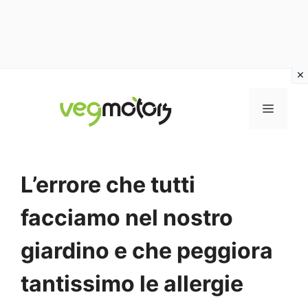
Vai
al
MENU
contenuto
L’errore che tutti
facciamo nel nostro
giardino e che peggiora
tantissimo le allergie