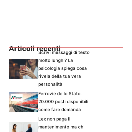
Articoli recenti
Scrivi messaggi di testo
molto lunghi? La
psicologia spiega cosa
rivela della tua vera
personalità
Ferrovie dello Stato,
20.000 posti disponibili:
come fare domanda
L’ex non paga il
mantenimento ma chi