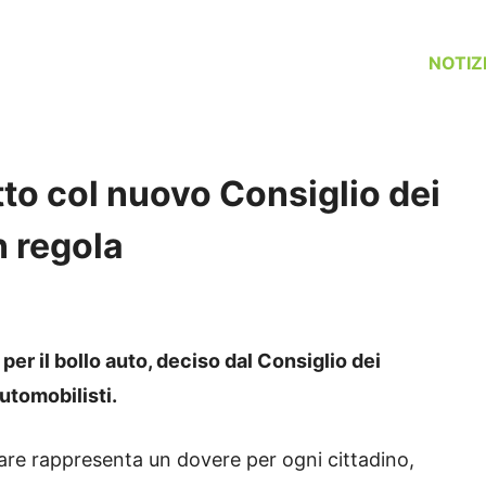
NOTIZ
tto col nuovo Consiglio dei
n regola
er il bollo auto, deciso dal Consiglio dei
utomobilisti.
gare rappresenta un dovere per ogni cittadino,