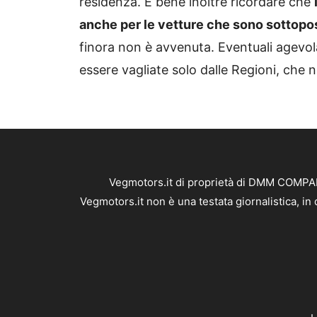
residenza. È bene inoltre ricordare che
anche per le vetture che sono sottopo
finora non è avvenuta. Eventuali agevola
essere vagliate solo dalle Regioni, che
Vegmotors.it di proprietà di DMM COMPANY
Vegmotors.it non è una testata giornalistica, i