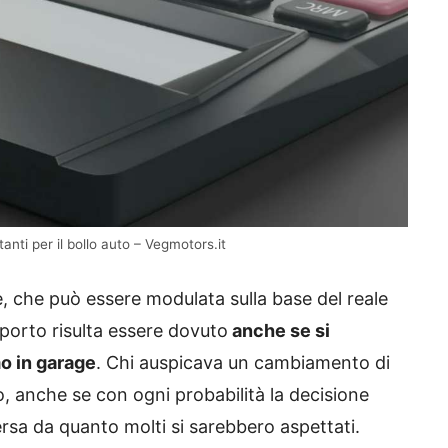
anti per il bollo auto – Vegmotors.it
e, che può essere modulata sulla base del reale
importo risulta essere dovuto
anche se si
o in garage
. Chi auspicava un cambiamento di
, anche se con ogni probabilità la decisione
ersa da quanto molti si sarebbero aspettati.