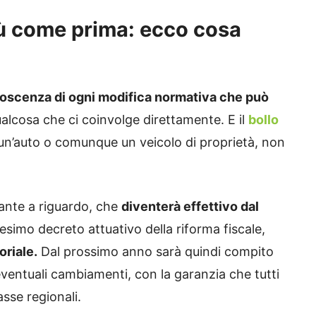
più come prima: ecco cosa
oscenza di ogni modifica normativa che può
alcosa che ci coinvolge direttamente. E il
bollo
 un’auto o comunque un veicolo di proprietà, non
ante a riguardo, che
diventerà effettivo dal
17esimo decreto attuativo della riforma fiscale,
oriale.
Dal prossimo anno sarà quindi compito
eventuali cambiamenti, con la garanzia che tutti
asse regionali.