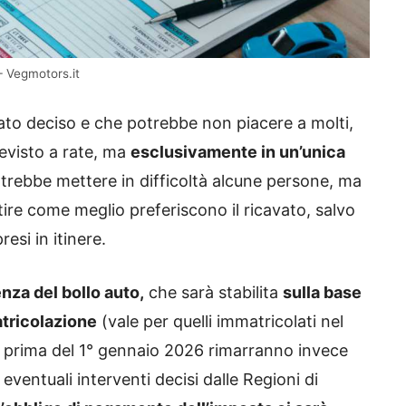
– Vegmotors.it
ato deciso e che potrebbe non piacere a molti,
evisto a rate, ma
esclusivamente in un’unica
otrebbe mettere in difficoltà alcune persone, ma
tire come meglio preferiscono il ricavato, salvo
esi in itinere.
nza del bollo auto,
che sarà stabilita
sulla base
matricolazione
(vale per quelli immatricolati nel
ti prima del 1° gennaio 2026 rimarranno invece
eventuali interventi decisi dalle Regioni di