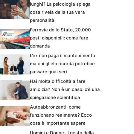
lunghi? La psicologia spiega
cosa rivela della tua vera
personalità
Ferrovie dello Stato, 20.000
posti disponibili: come fare
domanda
L’ex non paga il mantenimento
ma chi glielo ricorda potrebbe
passare guai seri
Hai molta difficoltà a fare
amicizia? Non è un caso: c’è una
spiegazione scientifica
Autoabbronzanti, come
funzionano realmente? Ecco
cosa è importante sapere
Uomini e Donne, il gesto della