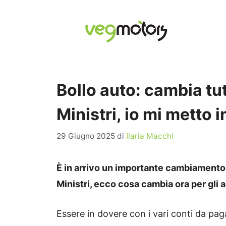
Vai
al
contenuto
Bollo auto: cambia tu
Ministri, io mi metto i
29 Giugno 2025
di
Ilaria Macchi
È in arrivo un importante cambiamento p
Ministri, ecco cosa cambia ora per gli a
Essere in dovere con i vari conti da pa