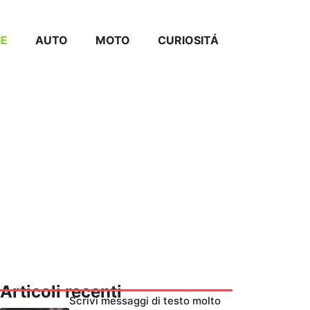
IE
AUTO
MOTO
CURIOSITÁ
Articoli recenti
Scrivi messaggi di testo molto