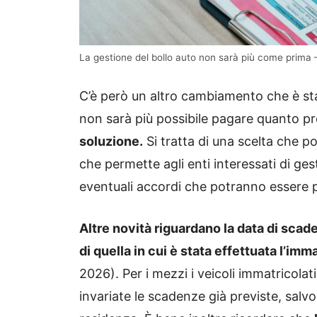
La gestione del bollo auto non sarà più come prima 
C’è però un altro cambiamento che è st
non sarà più possibile pagare quanto pr
soluzione.
Si tratta di una scelta che p
che permette agli enti interessati di ges
eventuali accordi che potranno essere pr
Altre novità riguardano la data di scade
di quella in cui è stata effettuata l’im
2026). Per i mezzi i veicoli immatricola
invariate le scadenze già previste, salvo 