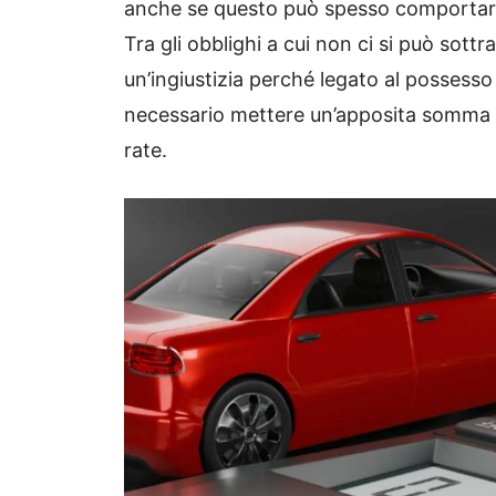
anche se questo può spesso comportare 
Tra gli obblighi a cui non ci si può sottra
un’ingiustizia perché legato al possesso 
necessario mettere un’apposita somma da
rate.