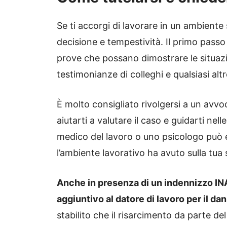
Se ti accorgi di lavorare in un ambient
decisione e tempestività. Il primo passo
prove che possano dimostrare le situazio
testimonianze di colleghi e qualsiasi alt
È molto consigliato rivolgersi a un avvo
aiutarti a valutare il caso e guidarti nell
medico del lavoro o uno psicologo può es
l’ambiente lavorativo ha avuto sulla tua 
Anche in presenza di un indennizzo INA
aggiuntivo al datore di lavoro per il d
stabilito che il risarcimento da parte d