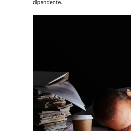
dipendente.