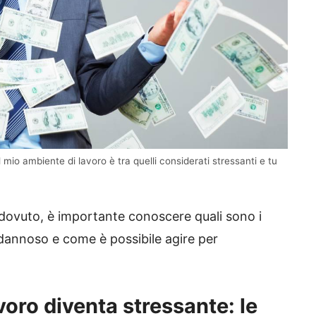
l mio ambiente di lavoro è tra quelli considerati stressanti e tu
el dovuto, è importante conoscere quali sono i
dannoso e come è possibile agire per
voro diventa stressante: le