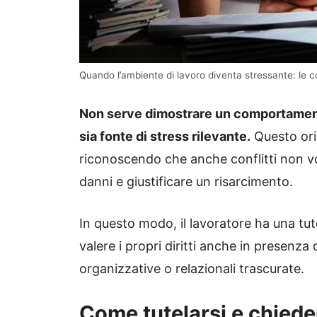
Quando l’ambiente di lavoro diventa stressante: le co
Non serve dimostrare un comportament
sia fonte di stress rilevante.
Questo ori
riconoscendo che anche conflitti non vo
danni e giustificare un risarcimento.
In questo modo, il lavoratore ha una tut
valere i propri diritti anche in presenza
organizzative o relazionali trascurate.
Come tutelarsi e chieder