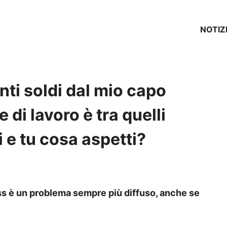
NOTIZ
anti soldi dal mio capo
 di lavoro è tra quelli
 e tu cosa aspetti?
ress è un problema sempre più diffuso, anche se