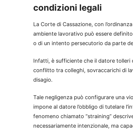
condizioni legali
La Corte di Cassazione, con l’ordinanza
ambiente lavorativo può essere definit
o di un intento persecutorio da parte de
Infatti, è sufficiente che il datore toller
conflitto tra colleghi, sovraccarichi di l
disagio.
Tale negligenza può configurare una viol
impone al datore l’obbligo di tutelare l’in
fenomeno chiamato “straining” descrive
necessariamente intenzionale, ma capace