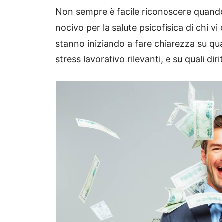
Non sempre è facile riconoscere quando
nocivo per la salute psicofisica di chi v
stanno iniziando a fare chiarezza su qua
stress lavorativo rilevanti, e su quali diri