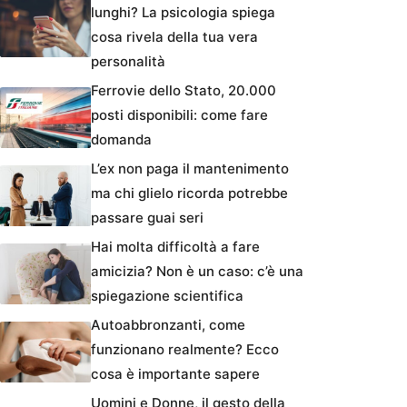
lunghi? La psicologia spiega
cosa rivela della tua vera
personalità
Ferrovie dello Stato, 20.000
posti disponibili: come fare
domanda
L’ex non paga il mantenimento
ma chi glielo ricorda potrebbe
passare guai seri
Hai molta difficoltà a fare
amicizia? Non è un caso: c’è una
spiegazione scientifica
Autoabbronzanti, come
funzionano realmente? Ecco
cosa è importante sapere
Uomini e Donne, il gesto della