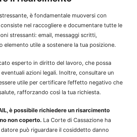
e stressante, è fondamentale muoversi con
 consiste nel raccogliere e documentare tutte le
ni stressanti: email, messaggi scritti,
ro elemento utile a sostenere la tua posizione.
cato esperto in diritto del lavoro, che possa
e eventuali azioni legali. Inoltre, consultare un
sere utile per certificare l’effetto negativo che
salute, rafforzando così la tua richiesta.
IL, è possibile richiedere un risarcimento
anno non coperto.
La Corte di Cassazione ha
el datore può riguardare il cosiddetto danno