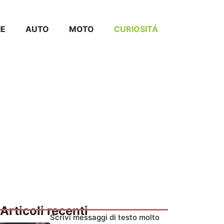
IE
AUTO
MOTO
CURIOSITÁ
Articoli recenti
Scrivi messaggi di testo molto