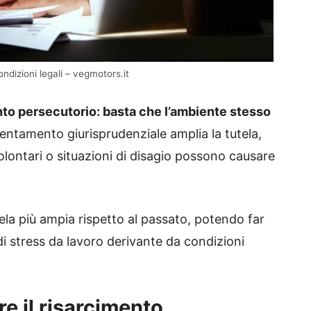
ndizioni legali – vegmotors.it
o persecutorio: basta che l’ambiente stesso
entamento giurisprudenziale amplia la tutela,
lontari o situazioni di disagio possono causare
ela più ampia rispetto al passato, potendo far
 di stress da lavoro derivante da condizioni
e il risarcimento