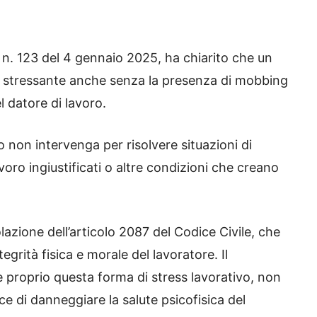
 n. 123 del 4 gennaio 2025, ha chiarito che un
o stressante anche senza la presenza di mobbing
l datore di lavoro.
i o non intervenga per risolvere situazioni di
avoro ingiustificati o altre condizioni che creano
azione dell’articolo 2087 del Codice Civile, che
tegrità fisica e morale del lavoratore. Il
 proprio questa forma di stress lavorativo, non
 di danneggiare la salute psicofisica del