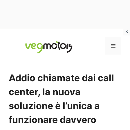
Vai
al
MENU
contenuto
Addio chiamate dai call
center, la nuova
soluzione è l’unica a
funzionare davvero