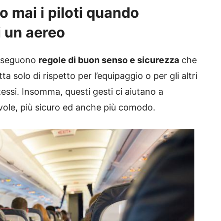
o mai i piloti quando
i un aereo
, seguono
regole di buon senso e sicurezza
che
 solo di rispetto per l’equipaggio o per gli altri
tessi. Insomma, questi gesti ci aiutano a
ole, più sicuro ed anche più comodo.