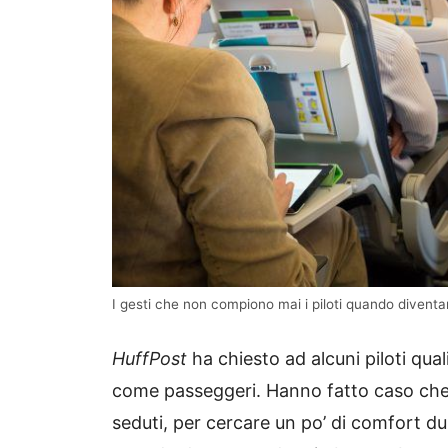
I gesti che non compiono mai i piloti quando divent
HuffPost
ha chiesto ad alcuni piloti q
come passeggeri. Hanno fatto caso che 
seduti, per cercare un po’ di comfort du