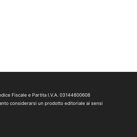
dice Fiscale e Partita I.V.A. 03144800608
nto considerarsi un prodotto editoriale ai sensi