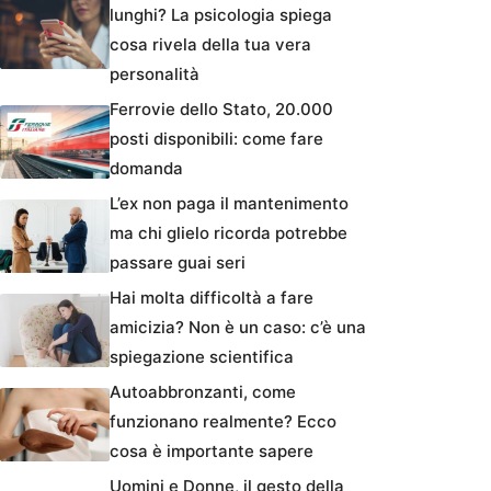
lunghi? La psicologia spiega
cosa rivela della tua vera
personalità
Ferrovie dello Stato, 20.000
posti disponibili: come fare
domanda
L’ex non paga il mantenimento
ma chi glielo ricorda potrebbe
passare guai seri
Hai molta difficoltà a fare
amicizia? Non è un caso: c’è una
spiegazione scientifica
Autoabbronzanti, come
funzionano realmente? Ecco
cosa è importante sapere
Uomini e Donne, il gesto della