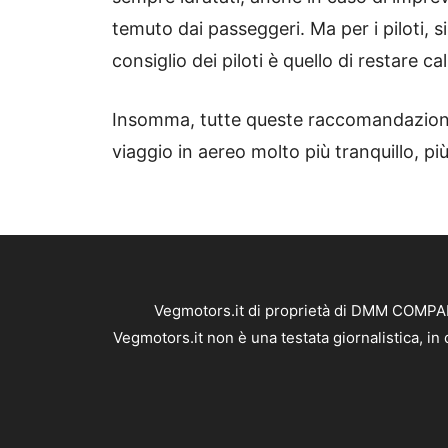
temuto dai passeggeri. Ma per i piloti, si
consiglio dei piloti è quello di restare ca
Insomma, tutte queste raccomandazioni d
viaggio in aereo molto più tranquillo, pi
Vegmotors.it di proprietà di DMM COMPANY
Vegmotors.it non è una testata giornalistica, i