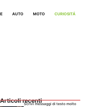
IE
AUTO
MOTO
CURIOSITÁ
Articoli recenti
Scrivi messaggi di testo molto