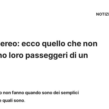
NOTIZ
d’aereo: ecco quello che non
o loro passeggeri di un
reo non fanno quando sono dei semplici
e quali sono
.