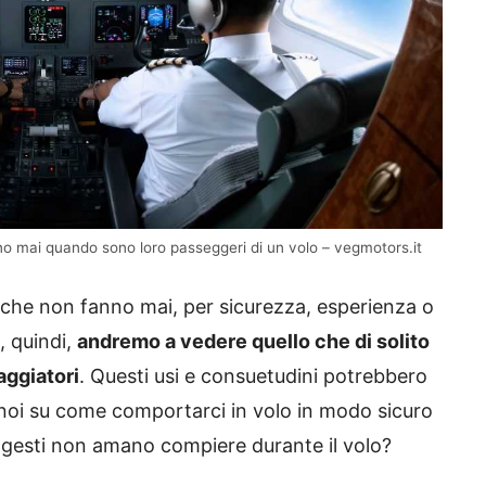
anno mai quando sono loro passeggeri di un volo – vegmotors.it
 che non fanno mai, per sicurezza, esperienza o
, quindi,
andremo a vedere quello che di solito
aggiatori
. Questi usi e consuetudini potrebbero
 noi su come comportarci in volo in modo sicuro
i gesti non amano compiere durante il volo?