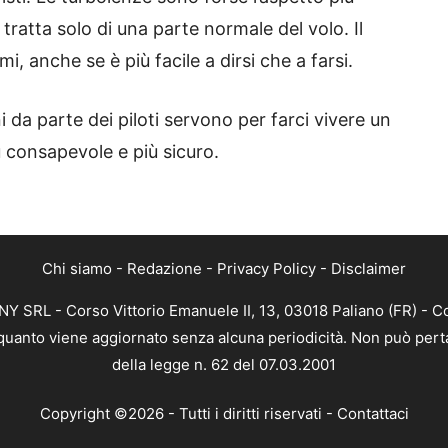
 tratta solo di una parte normale del volo. Il
lmi, anche se è più facile a dirsi che a farsi.
a parte dei piloti servono per farci vivere un
ù consapevole e più sicuro.
Chi siamo
-
Redazione
-
Privacy Policy
-
Disclaimer
 SRL - Corso Vittorio Emanuele II, 13, 03018 Paliano (FR) - Co
n quanto viene aggiornato senza alcuna periodicità. Non può perta
della legge n. 62 del 07.03.2001
Copyright ©2026 - Tutti i diritti riservati -
Contattaci