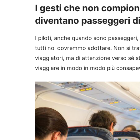
I gesti che non compion
diventano passeggeri d
I piloti, anche quando sono passeggeri
tutti noi dovremmo adottare. Non si tratta
viaggiatori, ma di attenzione verso sé s
viaggiare in modo in modo più consapev