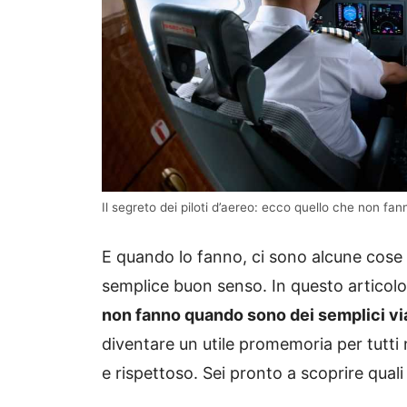
Il segreto dei piloti d’aereo: ecco quello che non f
E quando lo fanno, ci sono alcune cose
semplice buon senso. In questo articolo
non fanno quando sono dei semplici vi
diventare un utile promemoria per tutti
e rispettoso. Sei pronto a scoprire qual