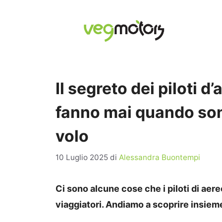
Vai
al
contenuto
Il segreto dei piloti 
fanno mai quando son
volo
10 Luglio 2025
di
Alessandra Buontempi
Ci sono alcune cose che i piloti di ae
viaggiatori. Andiamo a scoprire insiem