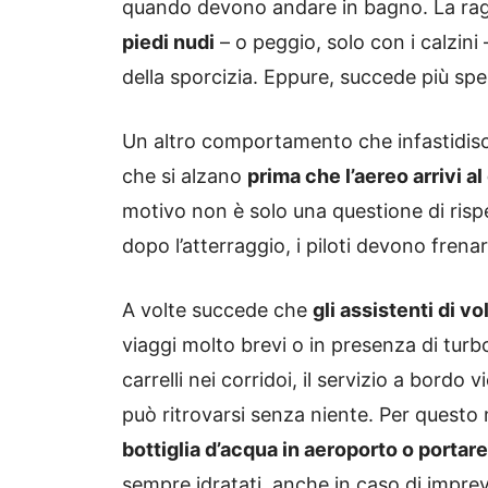
quando devono andare in bagno. La rag
piedi nudi
– o peggio, solo con i calzini
della sporcizia. Eppure, succede più spe
Un altro comportamento che infastidisc
che si alzano
prima che l’aereo arrivi al
motivo non è solo una questione di rispet
dopo l’atterraggio, i piloti devono fren
A volte succede che
gli assistenti di vo
viaggi molto brevi o in presenza di turb
carrelli nei corridoi, il servizio a bord
può ritrovarsi senza niente. Per questo m
bottiglia d’acqua in aeroporto o portare
sempre idratati, anche in caso di imprev