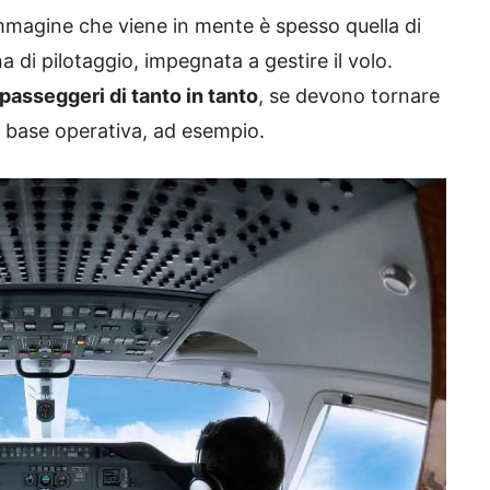
’immagine che viene in mente è spesso quella di
a di pilotaggio, impegnata a gestire il volo.
 passeggeri di tanto in tanto
, se devono tornare
a base operativa, ad esempio.