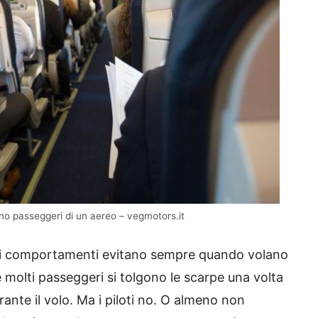
ano passeggeri di un aereo – vegmotors.it
uali comportamenti evitano sempre quando volano
molti passeggeri si tolgono le scarpe una volta
rante il volo. Ma i piloti no. O almeno non