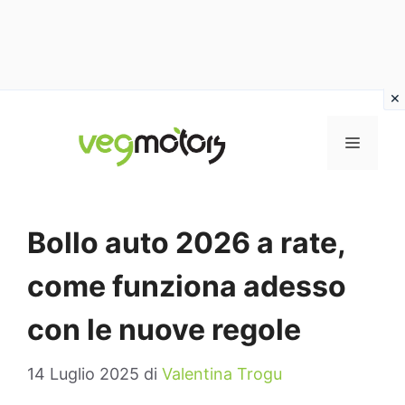
Vai
al
MENU
contenuto
Bollo auto 2026 a rate,
come funziona adesso
con le nuove regole
14 Luglio 2025
di
Valentina Trogu