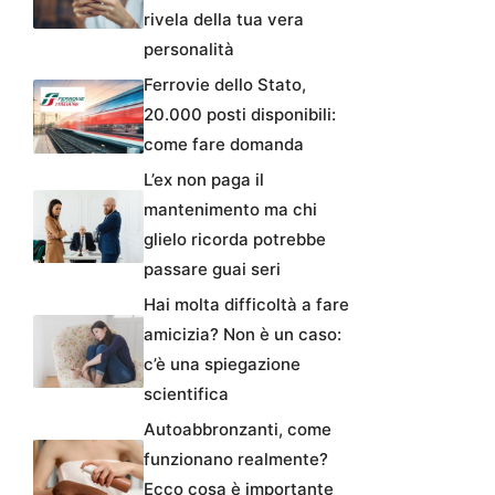
rivela della tua vera
personalità
Ferrovie dello Stato,
20.000 posti disponibili:
come fare domanda
L’ex non paga il
mantenimento ma chi
glielo ricorda potrebbe
passare guai seri
Hai molta difficoltà a fare
amicizia? Non è un caso:
c’è una spiegazione
scientifica
Autoabbronzanti, come
funzionano realmente?
Ecco cosa è importante