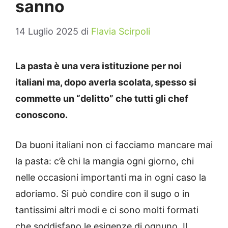
sanno
14 Luglio 2025
di
Flavia Scirpoli
La pasta è una vera istituzione per noi
italiani ma, dopo averla scolata, spesso si
commette un “delitto” che tutti gli chef
conoscono.
Da buoni italiani non ci facciamo mancare mai
la pasta: c’è chi la mangia ogni giorno, chi
nelle occasioni importanti ma in ogni caso la
adoriamo. Si può condire con il sugo o in
tantissimi altri modi e ci sono molti formati
che soddisfano le esigenze di ognuno. Il