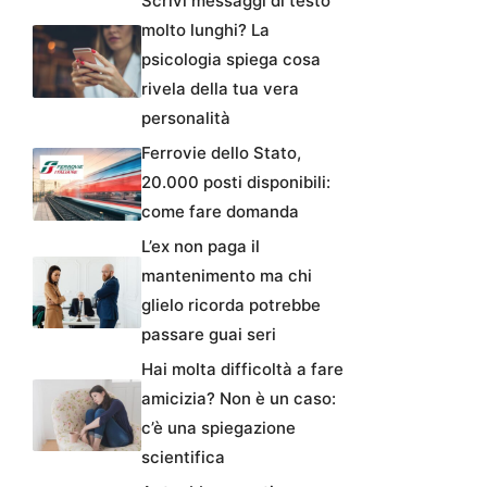
Scrivi messaggi di testo
molto lunghi? La
psicologia spiega cosa
rivela della tua vera
personalità
Ferrovie dello Stato,
20.000 posti disponibili:
come fare domanda
L’ex non paga il
mantenimento ma chi
glielo ricorda potrebbe
passare guai seri
Hai molta difficoltà a fare
amicizia? Non è un caso:
c’è una spiegazione
scientifica