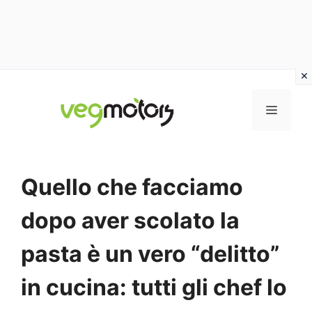
Vai
al
MENU
contenuto
Quello che facciamo
dopo aver scolato la
pasta è un vero “delitto”
in cucina: tutti gli chef lo