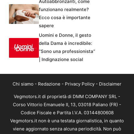
Autoabbronzanti, come
funzionano realmente?
Ecco cosa è importante
sapere
Uomini e Donne, il gesto
della Dama è incredibile:
“Sono una professionista”
| Indignazione social
Chi siamo
-
Redazione
-
Privacy Policy
-
Disclaimer
Vegmotors.it di proprietà di DMM COMPANY SRL -
Corso Vittorio Emanuele II, 13, 03018 Paliano (FR) -
Codice Fiscale e Partita I.V.A. 03144800608
Vegmotors.it non è una testata giornalistica, in quanto
viene aggiornato senza alcuna periodicità. Non può