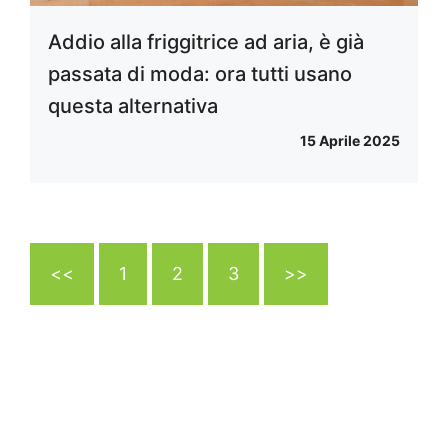
Addio alla friggitrice ad aria, è già
passata di moda: ora tutti usano
questa alternativa
15 Aprile 2025
<<
1
2
3
>>