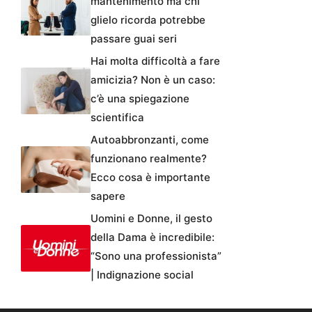
mantenimento ma chi
glielo ricorda potrebbe
passare guai seri
Hai molta difficoltà a fare
amicizia? Non è un caso:
c’è una spiegazione
scientifica
Autoabbronzanti, come
funzionano realmente?
Ecco cosa è importante
sapere
Uomini e Donne, il gesto
della Dama è incredibile:
“Sono una professionista”
| Indignazione social