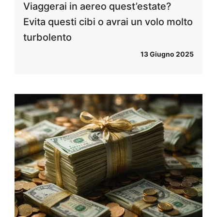
Viaggerai in aereo quest’estate?
Evita questi cibi o avrai un volo molto
turbolento
13 Giugno 2025