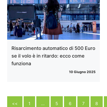
Risarcimento automatico di 500 Euro
se il volo è in ritardo: ecco come
funziona
10 Giugno 2025
<<
1
…
5
6
7
8