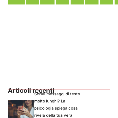
Articoli recenti
Scrivi messaggi di testo
molto lunghi? La
psicologia spiega cosa
rivela della tua vera