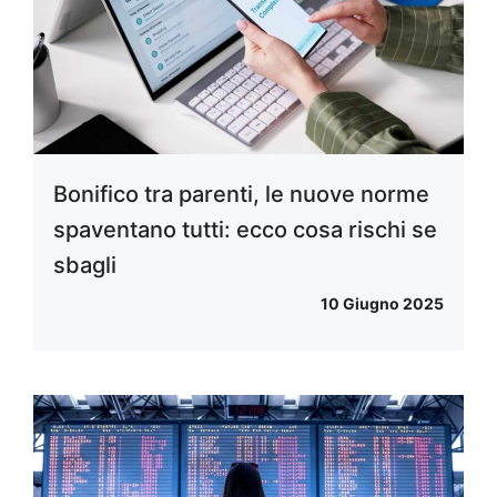
Bonifico tra parenti, le nuove norme
spaventano tutti: ecco cosa rischi se
sbagli
10 Giugno 2025