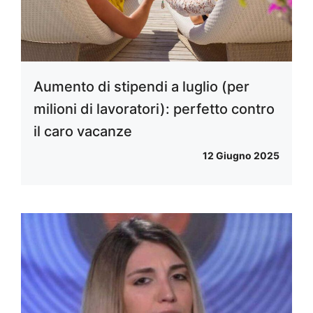
Aumento di stipendi a luglio (per
milioni di lavoratori): perfetto contro
il caro vacanze
12 Giugno 2025