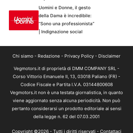
Uomini e Donne, il gesto
della Dama è incredibile:
“Sono una professionista”
| Indignazione social
Chi siamo
-
Redazione
-
Privacy Policy
-
Disclaimer
Vegmotors.it di proprietà di DMM COMPANY SRL -
Corso Vittorio Emanuele II, 13, 03018 Paliano (FR) -
Codice Fiscale e Partita I.V.A. 03144800608
Vegmotors.it non è una testata giornalistica, in quanto
viene aggiornato senza alcuna periodicità. Non può
pertanto considerarsi un prodotto editoriale ai sensi
della legge n. 62 del 07.03.2001
Copyright ©2026 - Tutti i diritti riservati -
Contattaci