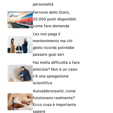
personalità
Ferrovie dello Stato,
20.000 posti disponibili:
come fare domanda
L’ex non paga il
mantenimento ma chi
glielo ricorda potrebbe
passare guai seri
Hai molta difficoltà a fare
amicizia? Non è un caso:
c’è una spiegazione
scientifica
Autoabbronzanti, come
funzionano realmente?
Ecco cosa è importante
sapere