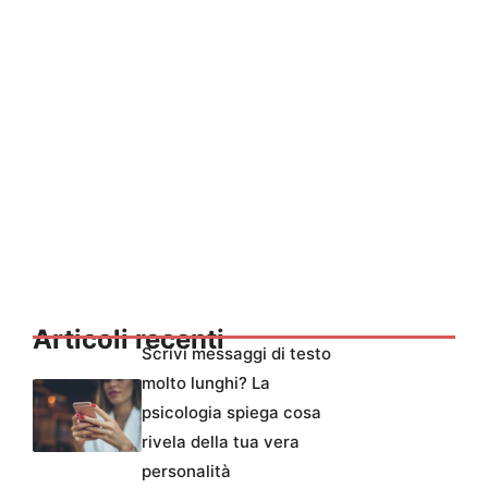
Articoli recenti
Scrivi messaggi di testo
molto lunghi? La
psicologia spiega cosa
rivela della tua vera
personalità