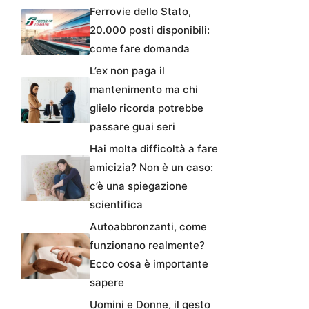
Ferrovie dello Stato,
20.000 posti disponibili:
come fare domanda
L’ex non paga il
mantenimento ma chi
glielo ricorda potrebbe
passare guai seri
Hai molta difficoltà a fare
amicizia? Non è un caso:
c’è una spiegazione
scientifica
Autoabbronzanti, come
funzionano realmente?
Ecco cosa è importante
sapere
Uomini e Donne, il gesto