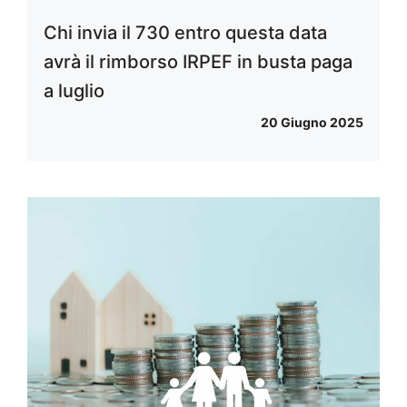
Chi invia il 730 entro questa data
avrà il rimborso IRPEF in busta paga
a luglio
20 Giugno 2025