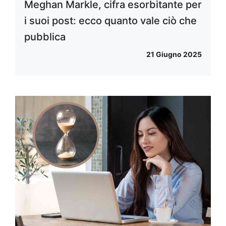
Meghan Markle, cifra esorbitante per
i suoi post: ecco quanto vale ciò che
pubblica
21 Giugno 2025